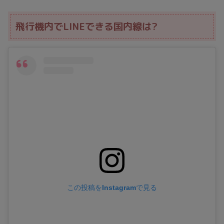
飛行機内でLINEできる国内線は?
この投稿をInstagramで見る