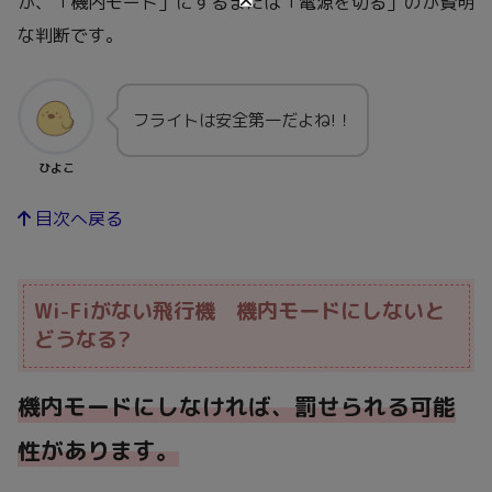
が、「機内モード」にするまたは「電源を切る」のが賢明
な判断です。
フライトは安全第一だよね!！
ひよこ
目次へ戻る
Wi-Fiがない飛行機 機内モードにしないと
どうなる?
機内モードにしなければ、罰せられる可能
性があります。