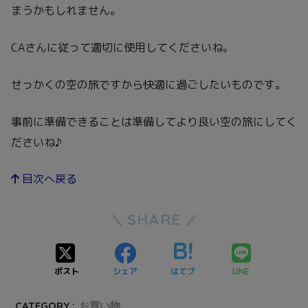
まうかもしれません。
CAさんに従って適切に使用してくださいね。
せっかくの空の旅ですから快適に過ごしたいものです。
事前に準備できることは準備してより良い空の旅にしてく
ださいね♪
目次へ戻る
SHARE
ポスト
シェア
はてブ
LINE
CATEGORY :
お買い物