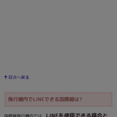
目次へ戻る
飛行機内でLINEできる国際線は?
LINEを使用できる場合と
国際線飛行機内では、