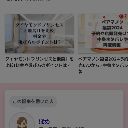
ダイヤモンドプリンセスと飛鳥Ⅱを
ペアマノン福袋2024予
比較!料金や選び方のポイントは?
売いつから?中身ネタバ
報
この記事を書いた人
ぽめ