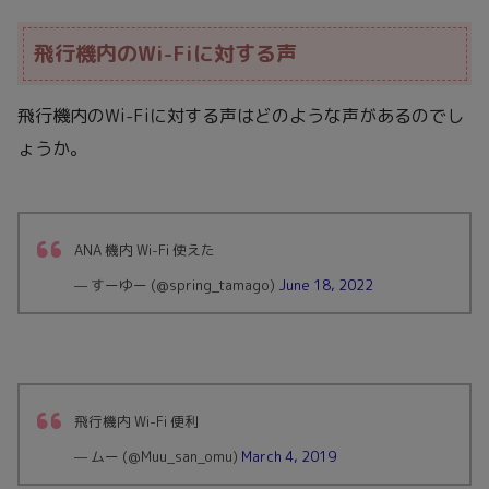
飛行機内のWi-Fiに対する声
飛行機内のWi-Fiに対する声はどのような声があるのでし
ょうか。
ANA 機内 Wi-Fi 使えた
— すーゆー (@spring_tamago)
June 18, 2022
飛行機内 Wi-Fi 便利
— ムー (@Muu_san_omu)
March 4, 2019