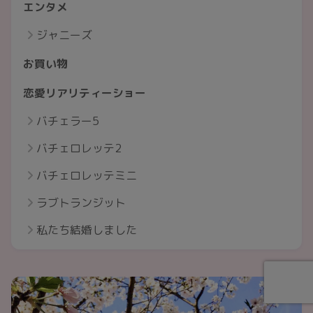
エンタメ
ジャニーズ
お買い物
恋愛リアリティーショー
バチェラー5
バチェロレッテ2
バチェロレッテミニ
ラブトランジット
私たち結婚しました