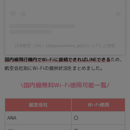
日本航空（JAL）(@japanairlines_jal)がシェアした投稿
国内線飛行機内でWi-Fiに接続できればLINEできる
ため、
航空会社別にWi-Fiの提供状況をまとめました。
\国内線無料Wi-Fi使用可能一覧/
航空会社
Wi-Fi使用
ANA
〇