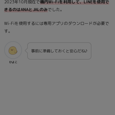
2023年10月現在で
機内Wi-Fiを利用して、LINEを使用で
きるのはANAとJALのみ
でした。
Wi-Fiを使用するには専用アプリのダウンロードが必要で
す。
事前に準備しておくと安心だね♪
ひよこ