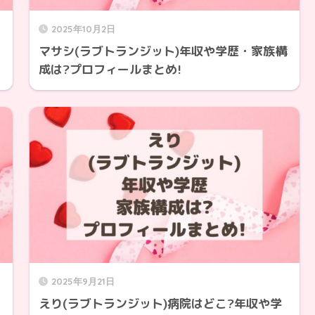
2025年10月2日
マサシ(ラブトランジット)年収や学歴・家族構
成は?プロフィールまとめ!
2025年9月21日
えり(ラブトランジット)病院はどこ?年収や学