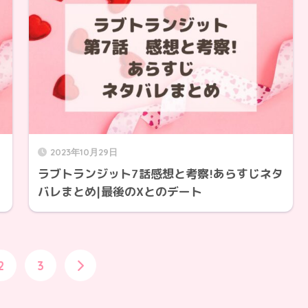
2023年10月29日
ラブトランジット7話感想と考察!あらすじネタ
バレまとめ|最後のXとのデート
2
3