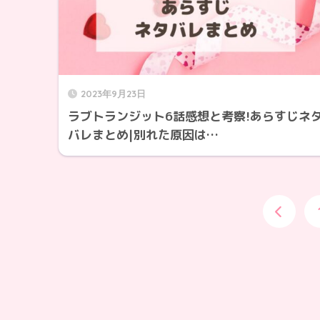
2023年9月23日
ラブトランジット6話感想と考察!あらすじネ
バレまとめ|別れた原因は…