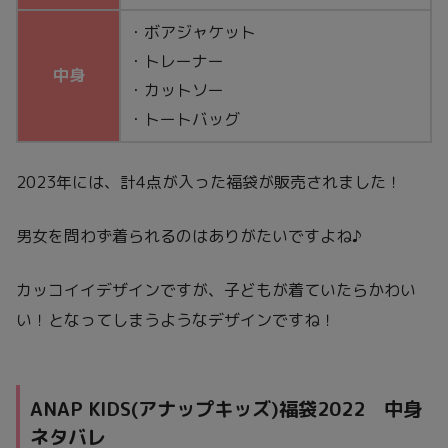
・ボアジャケット
・トレーナー
中身
・カットソー
・トートバッグ
2023年には、計4点が入った福袋が販売されました！
男女を問わず着られるのはありがたいですよね♪
カッコイイデザインですが、子どもが着ていたらかわい
い！となってしまうようなデザインですね！
ANAP KIDS(アナップキッズ)福袋2022 中身
ネタバレ