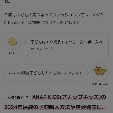
ね。
今回は中でも人気のキッズファッションブランドANAP
KIDS の2024年福袋についてご紹介します。
子どもはすぐ成長するから、安く手に入れ
たいよね〜！
ひよこ
ANAPの服は子どもも大人もかわいいよね！
ぽめらにあん
ANAP KIDS(アナップキッズ)の
この記事では、
202
4
年福袋の予約購入方法や店頭発売日、