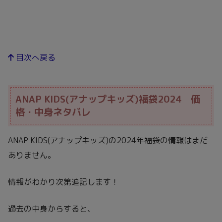
目次へ戻る
ANAP KIDS(アナップキッズ)福袋2024 価
格・中身ネタバレ
ANAP KIDS(アナップキッズ)の2024年福袋の情報はまだ
ありません。
情報がわかり次第追記します！
過去の中身からすると、