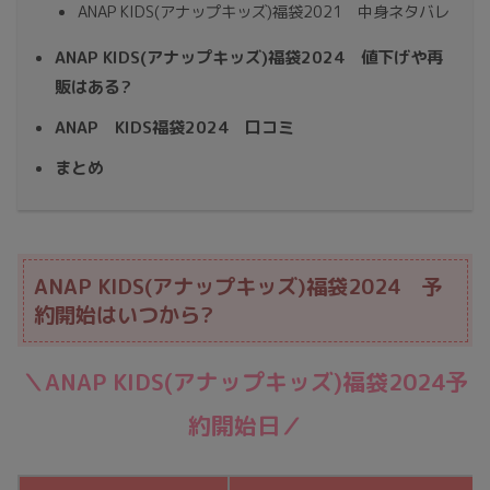
ANAP KIDS(アナップキッズ)福袋2021 中身ネタバレ
ANAP KIDS(アナップキッズ)福袋2024 値下げや再
販はある?
ANAP KIDS福袋2024 口コミ
まとめ
ANAP KIDS(アナップキッズ)福袋2024 予
約開始はいつから?
＼ANAP KIDS(アナップキッズ)福袋2024予
約開始日／