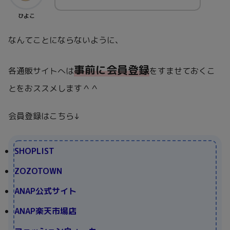
ひよこ
なんてことにならないように、
事前に会員登録
各通販サイトへは
をすませておくこ
とをおススメします＾＾
会員登録はこちら↓
SHOPLIST
ZOZOTOWN
ANAP公式サイト
ANAP楽天市場店