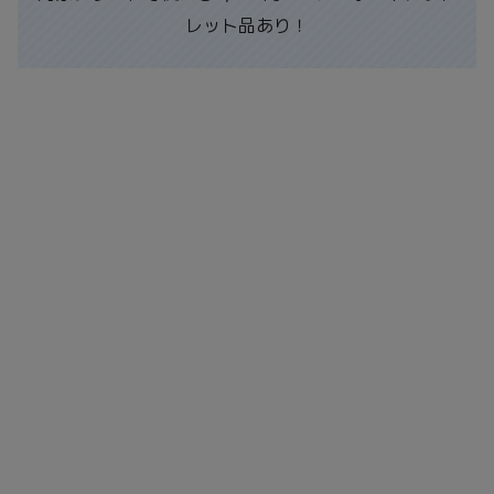
レット品あり！