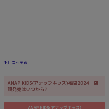
目次へ戻る
ANAP KIDS(アナップキッズ)福袋2024 店
頭発売はいつから?
ANAP KIDS(アナップキッズ)