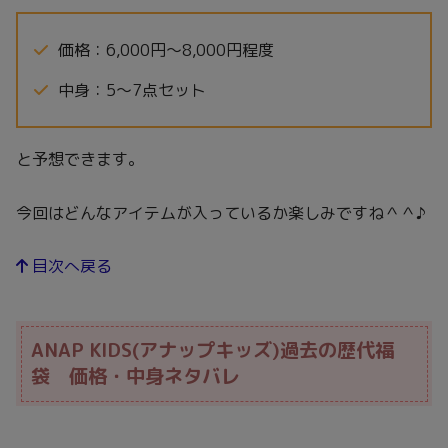
価格：6,000円～8,000円程度
中身：5～7点セット
と予想できます。
今回はどんなアイテムが入っているか楽しみですね＾＾♪
目次へ戻る
ANAP KIDS(アナップキッズ)過去の歴代福
袋 価格・中身ネタバレ