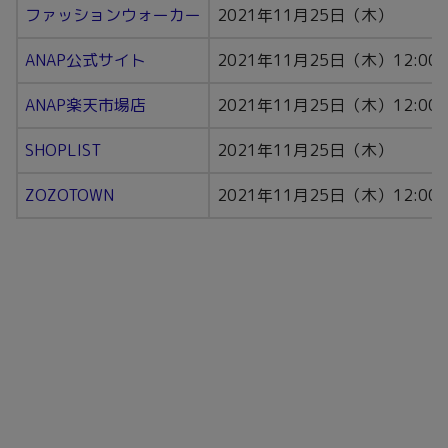
ファッションウォーカー
2021年11月25日（木）
ANAP公式サイト
2021年11月25日（木）12:00
ANAP楽天市場店
2021年11月25日（木）12:00
SHOPLIST
2021年11月25日（木）
ZOZOTOWN
2021年11月25日（木）12:00