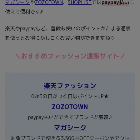
マガシーク
や
ZOZOTOWN
、
SHOPLIST
では
paypay払い
も
使えて便利です♪
楽天やpaypayなど、普段お使いのポイントがたまる通販
を使うとお得にかしこくお買い物ができますね♡
＼おすすめファッション通販サイト／
楽天ファッション
0か5の日がつく日はポイントUP★
ZOZOTOWN
paypay払いができてブランドが豊富♪
マガシーク
対象ブランドで使える3,500円OFFクーポンやアウト