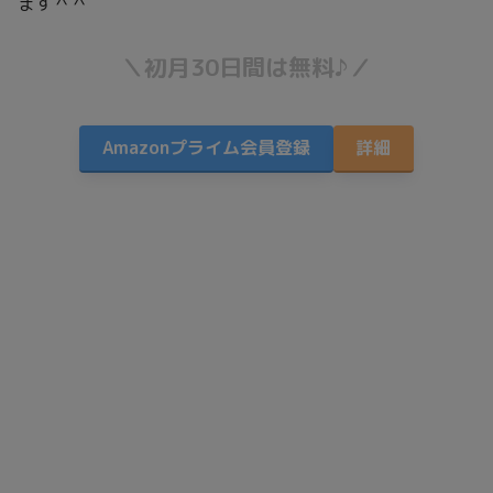
ます＾＾
＼初月30日間は無料♪／
Amazonプライム会員登録
詳細