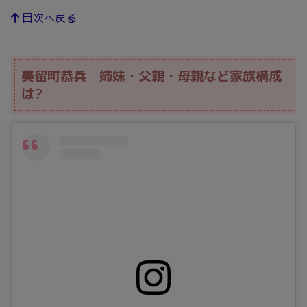
目次へ戻る
美留町恭兵 姉妹・父親・母親など家族構成
は?