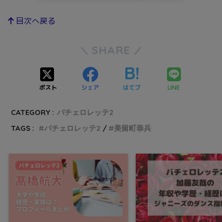
目次へ戻る
SHARE
ポスト
シェア
はてブ
LINE
CATEGORY :
バチェロレッテ2
TAGS :
バチェロレッテ2
美留町恭兵