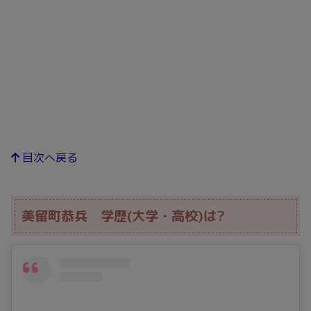
目次へ戻る
美留町恭兵 学歴(大学・高校)は?