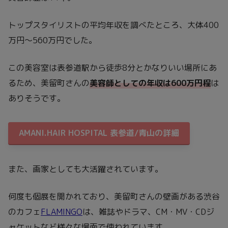
トップスタイリストの平均年収を調べたところ、大体400
万円～560万円でした。
この美容室は表参道駅から徒歩8分とかなりいい場所にあ
るため、美留町さんの
美容師としての年収は600万円程
は
ありそうです。
AMANI.HAIR HOSPITAL 表参道/青山の詳細
また、画家としても大活躍されています。
何度も個展を開かれており、美留町さんの壁画がある渋谷
のカフェ
FLAMINGO
は、雑誌やドラマ、CM・MV・CDジ
ャケットなど様々な場面で使われています。