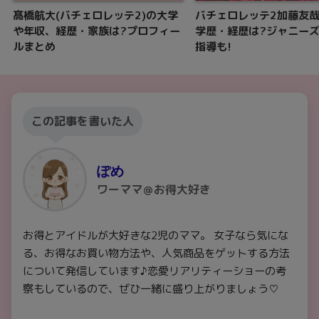
髙橋航大(バチェロレッテ2)の大学
バチェロレッテ2加藤友
や年収、経歴・家族は?プロフィー
学歴・経歴は?ジャニー
ルまとめ
指導も!
この記事を書いた人
ぽめ
ワーママ＠お得大好き
お得とアイドルが大好きな2児のママ。 女子なら気にな
る、お得なお買い物方法や、人気商品をゲットする方法
について発信しています♪恋愛リアリティーショーの考
察もしているので、ぜひ一緒に盛り上がりましょう♡