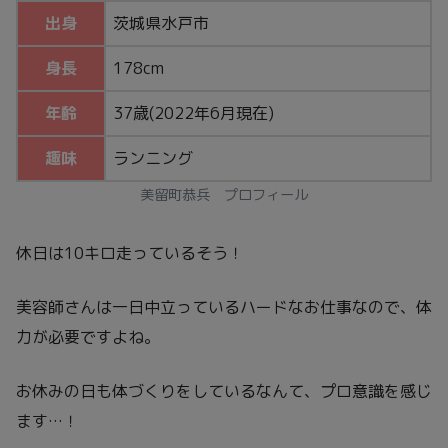
出身
茨城県水戸市
身長
178cm
年齢
37歳(2022年6月現在)
趣味
ランニング
美留町恭兵 プロフィール
休日は10キロ走っているそう！
美容師さんは一日中立っているハードなお仕事なので、体
力が必要ですよね。
お休みの日も体づくりをしているなんて、プロ意識を感じ
ます…！