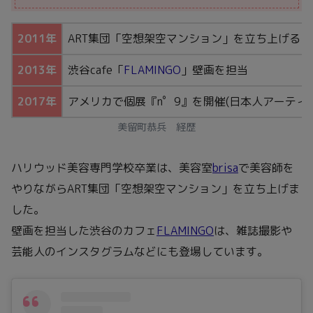
2011年
ART集団「空想架空マンション」を立ち上げる
2013年
渋谷cafe「
FLAMINGO
」壁画を担当
2017年
アメリカで個展『n゜9』を開催(日本人アーティ
美留町恭兵 経歴
ハリウッド美容専門学校卒業は、美容室
brisa
で美容師を
やりながらART集団「空想架空マンション」を立ち上げま
した。
壁画を担当した渋谷のカフェ
FLAMINGO
は、雑誌撮影や
芸能人のインスタグラムなどにも登場しています。