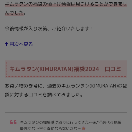
キムラタンの福袋の値下げ情報は見つけることができませ
んでした
。
今後情報が入り次第、ご紹介いたします！
目次へ戻る
キムラタン(KIMURATAN)福袋2024 口コミ
お買い物の参考に、過去のキムランタン(KIMURATAN)の福
袋に対する口コミを調べてみました。
キムラタンの福袋受け取りに行ってきた～❀.*･ﾟ選べる福袋
最高やな…早く春にならないかな～