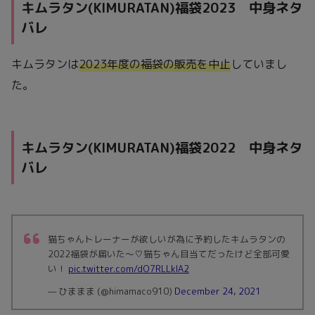
キムラタン(KIMURATAN)福袋2023 中身ネタ
バレ
キムラタンは
2023年度の福袋の販売を中止
していまし
た。
キムラタン(KIMURATAN)福袋2022 中身ネタ
バレ
猫ちゃんトレーナーが欲しいが為に予約したキムラタンの
2022福袋が届いた～♡猫ちゃん目当てだったけど全部可愛
い！
pic.twitter.com/dO7RLLkIA2
— ひままま (@himamaco910)
December 24, 2021