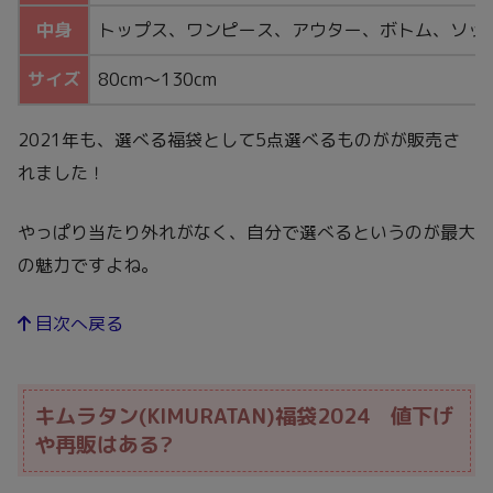
中身
トップス、ワンピース、アウター、ボトム、ソッ
サイズ
80cm〜130cm
2021年も、選べる福袋として5点選べるものがが販売さ
れました！
やっぱり当たり外れがなく、自分で選べるというのが最大
の魅力ですよね。
目次へ戻る
キムラタン(KIMURATAN)福袋2024 値下げ
や再販はある?