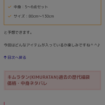
中身：5～6点セット
サイズ：80cm〜130cm
と予想できます。
今回はどんなアイテムが入っているか楽しみですね＾＾♪
目次へ戻る
キムラタン(KIMURATAN)過去の歴代福袋
価格・中身ネタバレ