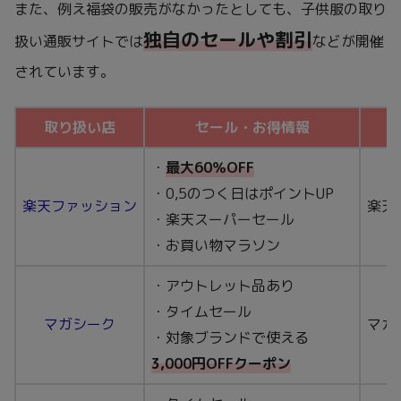
また、例え福袋の販売がなかったとしても、子供服の取り
独自のセールや割引
扱い通販サイトでは
などが開催
されています。
取り扱い店
セール・お得情報
・
最大60％OFF
・0,5のつく日はポイントUP
楽天ファッション
楽天
・楽天スーパーセール
・お買い物マラソン
・アウトレット品あり
・タイムセール
マガシーク
マガ
・対象ブランドで使える
3,000円OFFクーポン