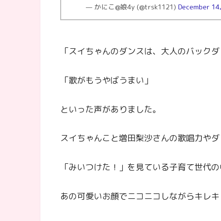
— かにこ@娘4y (@trsk1121)
December 14
「スイちゃんのダンスは、大人のバックダ
「歌がもうやばうまい」
といった声がありました。
スイちゃんこと増田梨沙さんの歌唱力やダ
「みいつけた！」を見ている子育て世代の
あの可愛いお顔でニコニコしながらキレキ