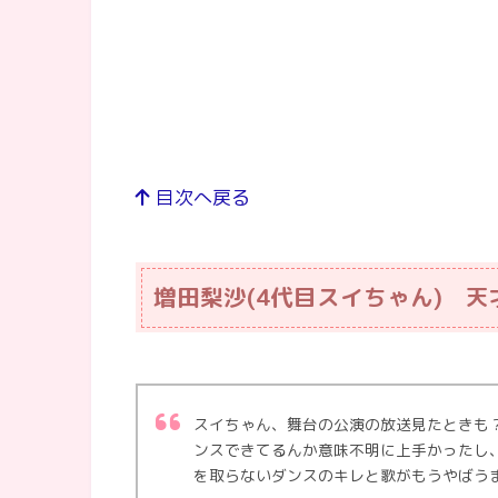
目次へ戻る
増田梨沙(4代目スイちゃん) 天
スイちゃん、舞台の公演の放送見たときも
ンスできてるんか意味不明に上手かったし
を取らないダンスのキレと歌がもうやばう