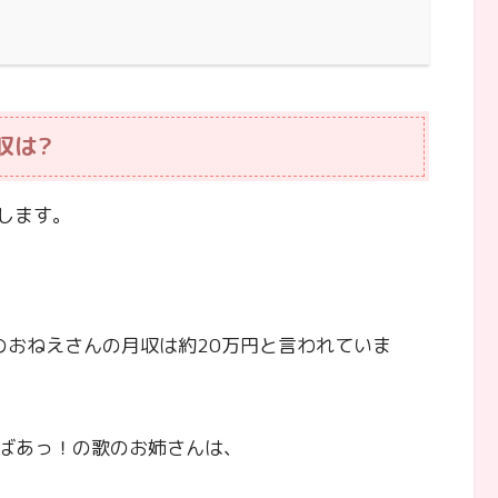
収は?
します。
のおねえさんの月収は約20万円と言われていま
ばあっ！の歌のお姉さんは、