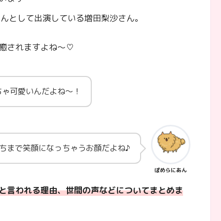
ゃんとして出演している増田梨沙さん。
癒されますよね～♡
ちゃ可愛いんだよね～！
ちまで笑顔になっちゃうお顔だよね♪
ぽめらにあん
と言われる理由、世間の声などについてまとめま