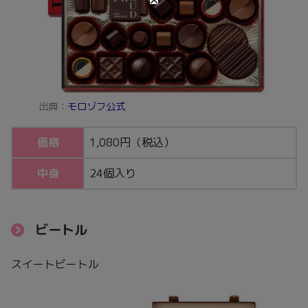
出典：
モロゾフ公式
価格
1,080円（税込）
中身
24個入り
ビートル
スイートビートル