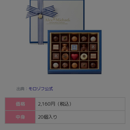
出典：
モロゾフ公式
価格
2,160円（税込）
中身
20個入り