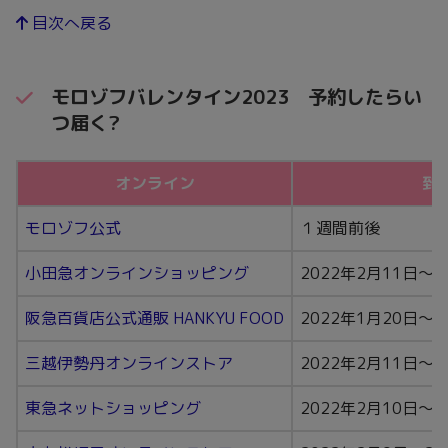
目次へ戻る
モロゾフバレンタイン2023 予約したらい
つ届く?
オンライン
到
モロゾフ公式
１週間前後
小田急オンラインショッピング
2022年2月11日〜
阪急百貨店公式通販 HANKYU FOOD
2022年1月20日〜
三越伊勢丹オンラインストア
2022年2月11日〜
東急ネットショッピング
2022年2月10日〜