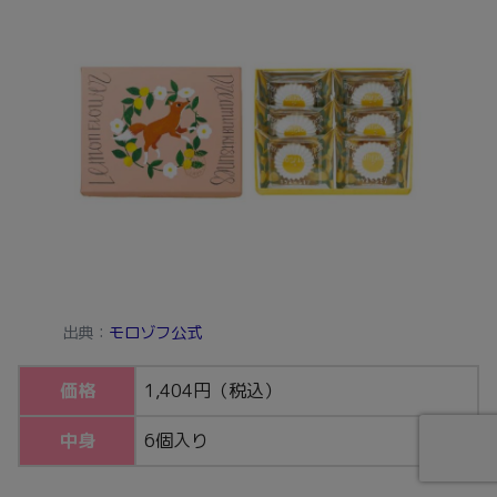
出典：
モロゾフ公式
価格
1,404円（税込）
中身
6個入り