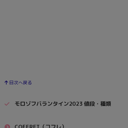
目次へ戻る
モロゾフバランタイン2023 値段・種類
COFFRET（コフレ）