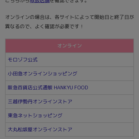
こちらから
取扱店舗
を確認できます。
オンラインの場合は、各サイトによって開始日と終了日が
異なるので、よく確認が必要です！
オンライン
モロゾフ公式
小田急オンラインショッピング
阪急百貨店公式通販 HANKYU FOOD
三越伊勢丹オンラインストア
東急ネットショッピング
大丸松坂屋オンラインストア