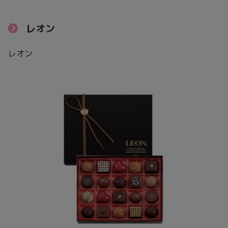
レオン
レオン