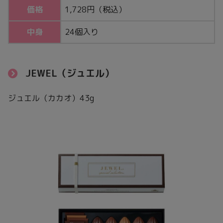
価格
1,728円（税込）
中身
24個入り
JEWEL（ジュエル）
ジュエル（カカオ）43g