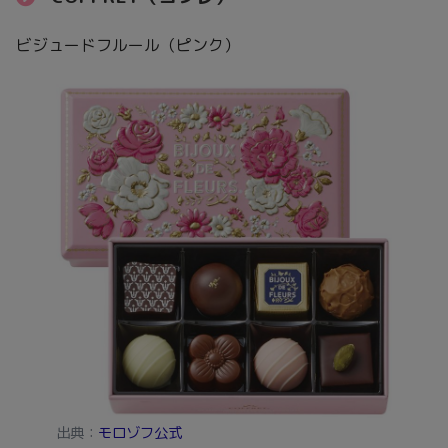
ビジュードフルール（ピンク）
出典：
モロゾフ公式