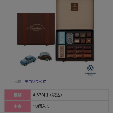
出典：
モロゾフ公式
価格
4,536円（税込）
中身
18個入り