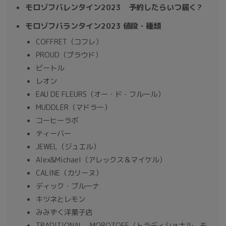
モロゾフバレンタイン2023 予約したらいつ届く?
モロゾフバランタイン2023 値段・種類
COFFRET（コフレ）
PROUD（プラウド）
ビートル
レオン
EAU DE FLEURS（オー・ド・フルール）
MUDDLER（マドラー）
コーヒーラボ
ティーバー
JEWEL（ジュエル）
Alex&Michael（アレックス＆マイケル）
CALINE（カリーヌ）
ディック・ブルーナ
キツネとレモン
みみずく洋菓子店
TRADITIONAL MOROZOFF（トラディショナル モ