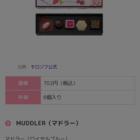
出典：
モロゾフ公式
価格
702円（税込）
中身
6個入り
MUDDLER（マドラー）
マドラー（ロイヤルブルー）