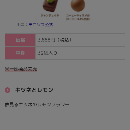
出典：
モロゾフ公式
価格
3,888円（税込）
中身
32個入り
※一部商品完売
キツネとレモン
夢見るキツネのレモンフラワー