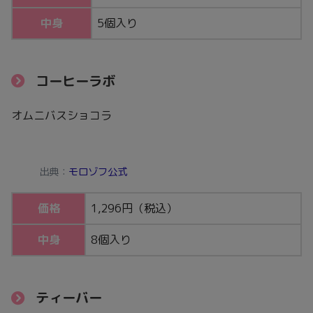
中身
5個入り
コーヒーラボ
オムニバスショコラ
出典：
モロゾフ公式
価格
1,296円（税込）
中身
8個入り
ティーバー