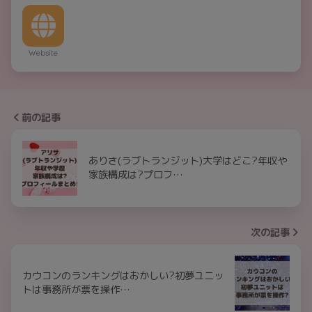
Website
前の記事
ありさ(ラブトランジット)大学はどこ?年収や
家族構成は?プロフ…
次の記事
カウコンのランキングはおかしい?初夢ユニッ
トは事務所が票を操作…