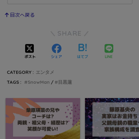
目次へ戻る
SHARE
ポスト
シェア
はてブ
LINE
CATEGORY :
エンタメ
TAGS :
SnowMan
目黒蓮