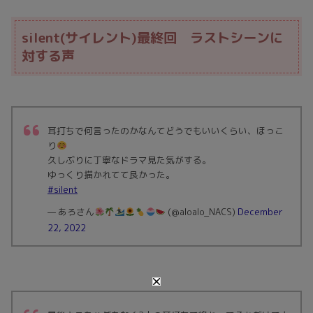
silent(サイレント)最終回 ラストシーンに
対する声
耳打ちで何言ったのかなんてどうでもいいくらい、ほっこ
り
久しぶりに丁寧なドラマ見た気がする。
ゆっくり描かれてて良かった。
#silent
— あろさん
(@aloalo_NACS)
December
22, 2022