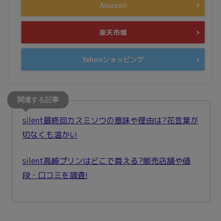
Amazon
楽天市場
Yahooショッピング
silent最終回カスミソウの意味や理由は?花言葉が
切なくも温かい
silent高崎プリンはどこで買える?販売店舗や値
段・口コミを調査!