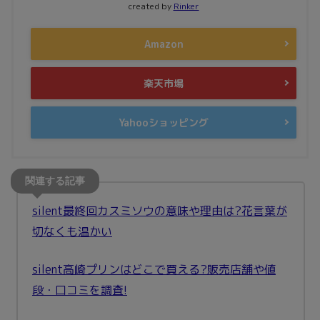
created by
Rinker
Amazon
楽天市場
Yahooショッピング
silent最終回カスミソウの意味や理由は?花言葉が
切なくも温かい
silent高崎プリンはどこで買える?販売店舗や値
段・口コミを調査!