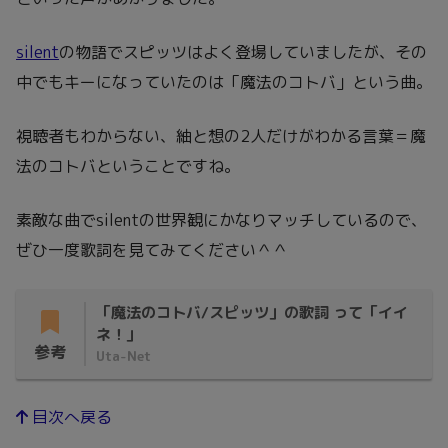
silent
の物語でスピッツはよく登場していましたが、その
中でもキーになっていたのは「魔法のコトバ」という曲。
視聴者もわからない、紬と想の2人だけがわかる言葉＝魔
法のコトバということですね。
素敵な曲でsilentの世界観にかなりマッチしているので、
ぜひ一度歌詞を見てみてください＾＾
「魔法のコトバ/スピッツ」の歌詞 って「イイ
ネ！」
参考
Uta-Net
目次へ戻る