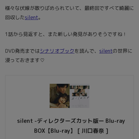
様々な伏線が散りばめられていて、最終回ですべて綺麗に
回収した
silent
。
1話から見返すと、また新しい発見がありそうですね！
DVD発売までは
シナリオブック
を読んで、
silent
の世界に
浸っておきます♡
silent -ディレクターズカット版ー Blu-ray
BOX【Blu-ray】 [ 川口春奈 ]