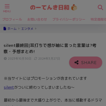
プロフィール
お問い合わせ
プライバシーポリシー
特定商取
ホーム
エンタメ
silent最終回|耳打ちで想が紬に言った言葉は?考
察・予想まとめ!
2023年10月30日
2024年3月27日
※当サイトにはプロモーションが含まれています
silent
がついに終わってしまいましたね～
最初から最後まで大盛り上がりで、本当に感動するドラマ