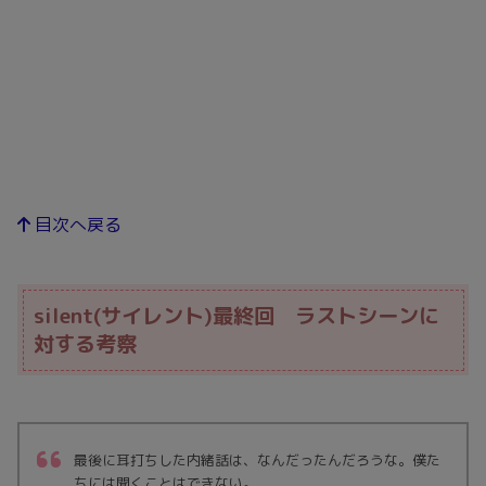
目次へ戻る
silent(サイレント)最終回 ラストシーンに
対する考察
最後に耳打ちした内緒話は、なんだったんだろうな。僕た
ちには聞くことはできない。