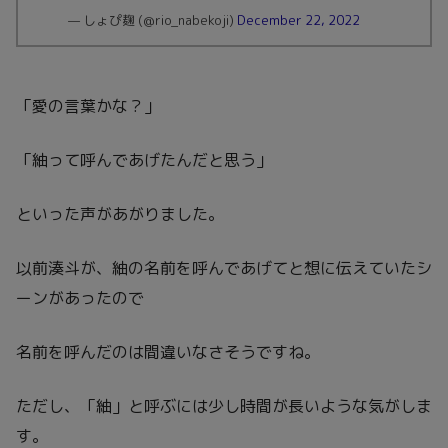
— しょぴ麹 (@rio_nabekoji)
December 22, 2022
「愛の言葉かな？」
「紬って呼んであげたんだと思う」
といった声があがりました。
以前湊斗が、紬の名前を呼んであげてと想に伝えていたシ
ーンがあったので
名前を呼んだのは間違いなさそうですね。
ただし、「紬」と呼ぶには少し時間が長いような気がしま
す。