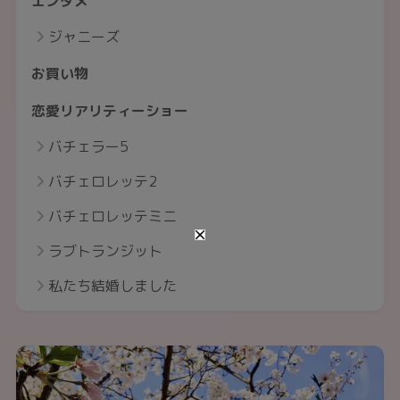
エンタメ
ジャニーズ
お買い物
恋愛リアリティーショー
バチェラー5
バチェロレッテ2
バチェロレッテミニ
ラブトランジット
私たち結婚しました