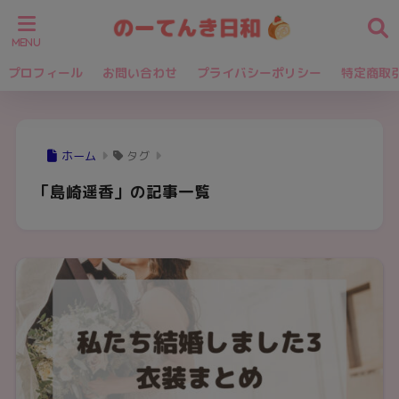
プロフィール
お問い合わせ
プライバシーポリシー
特定商取
ホーム
タグ
「島崎遥香」の記事一覧