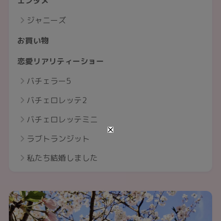
エンタメ
ジャニーズ
お買い物
恋愛リアリティーショー
バチェラー5
バチェロレッテ2
バチェロレッテミニ
ラブトランジット
私たち結婚しました