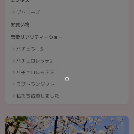
エンタメ
ジャニーズ
お買い物
恋愛リアリティーショー
バチェラー5
バチェロレッテ2
バチェロレッテミニ
ラブトランジット
私たち結婚しました