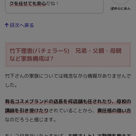
クを任せても安心
だね！
ぽめらにあん
目次へ戻る
竹下理恵(バチェラー5) 兄弟・父親・母親
など家族構成は?
竹下さんの家族については残念ながら情報がありませんで
した。
有名コスメブランドの店長を何店舗も任されたり、母校の
講師を引き受けたり
されていることから、
責任感の強い方
なのだろうと感じます。
もしご兄弟がいたとすれば、
お姉さんとして勉強を教えて