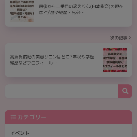
最後から二番目の恋えりな(白本彩奈)の現在
は?学歴や経歴・兄弟…
次の記事
高須賀佑紀の美容サロンはどこ?年収や学歴・
経歴などプロフィール…
カテゴリー
イベント