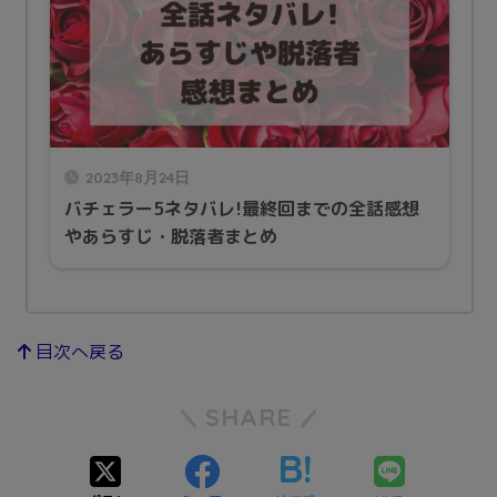
2023年8月24日
バチェラー5ネタバレ!最終回までの全話感想
やあらすじ・脱落者まとめ
目次へ戻る
SHARE