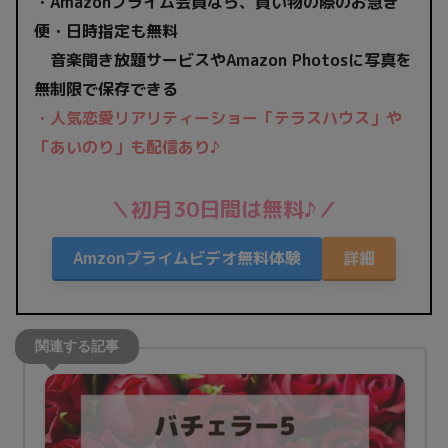
・Amazonプライム会員なら、買い物の際のお急ぎ
便・日時指定も無料
音楽聞き放題サービスやAmazon Photosに写真を
無制限で保存できる
・
人気恋愛リアリティーショー「テラスハウス」や
「あいのり」も配信あり♪
＼初月30日間は無料♪／
Amzonプライムビデオ無料体験
詳細