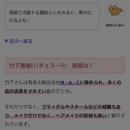
現場で活躍する講師さんをみると、夢が広
がるよね！
ぽめらにあん
目次へ戻る
竹下理恵(バチェラー5) 経歴は?
竹下さんは有名化粧品会社
M・A・C
に努められ、多くの
店の店長をされていた
のだとか。
それだけでなく、
ブライダルやスチールなどの経験もあ
り、メイクだけでなく、ヘアメイクの技術も高い
と紹介さ
れています。