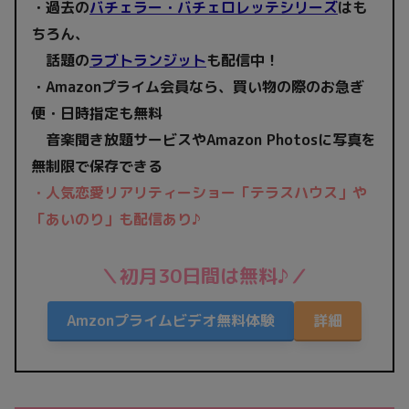
・過去の
バチェラー・バチェロレッテシリーズ
はも
ちろん、
話題の
ラブトランジット
も配信中！
・Amazonプライム会員なら、買い物の際のお急ぎ
便・日時指定も無料
音楽聞き放題サービスやAmazon Photosに写真を
無制限で保存できる
・
人気恋愛リアリティーショー「テラスハウス」や
「あいのり」も配信あり♪
＼初月30日間は無料♪／
Amzonプライムビデオ無料体験
詳細