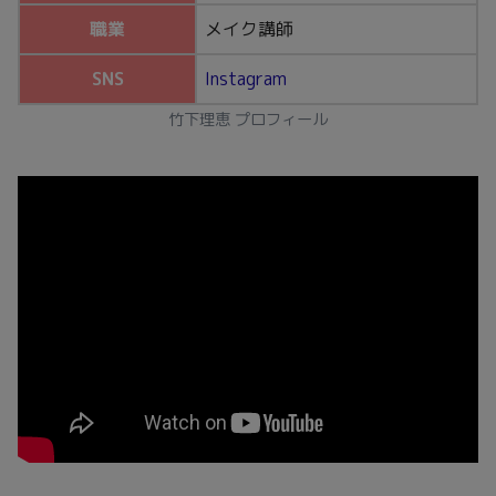
職業
メイク講師
SNS
Instagram
竹下理恵 プロフィール