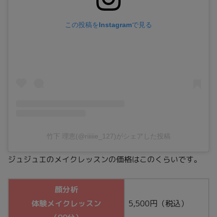
この投稿をInstagramで見る
竹下 理恵(@riiiiie_127)がシェアした投稿
ジュジュエのメイクレッスンの価格はこのくらいです。
顔分析
体験メイクレッスン
5,500円（税込）