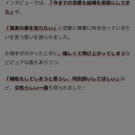
インタビューでは、
「今までの恋愛も結婚を前提にしてき
た」
や、
「真実の愛を知りたい」
と恋愛に真摯に向き合っていきた
いを言う思いを語られました。
お相手がわかったときに
、嬉しくて飛び上がってしまう
な
どピュアな面もありつつ、
「嫉妬もしてしまうと思うし、特別扱いしてほしい」
な
ど、
女性らしい一面
も見られました！