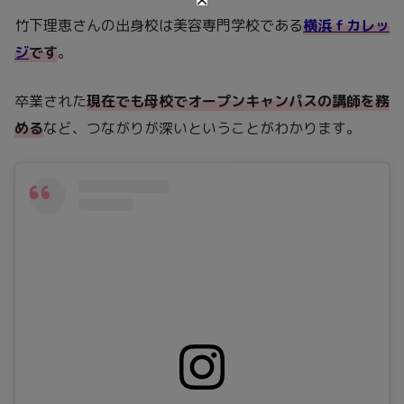
竹下理恵さんの出身校は美容専門学校である
横浜ｆカレッ
ジ
です
。
卒業された
現在でも母校でオープンキャンパスの講師を務
める
など、つながりが深いということがわかります。