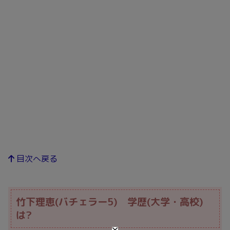
目次へ戻る
竹下理恵(バチェラー5) 学歴(大学・高校)
は?