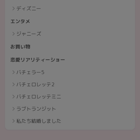
ディズニー
エンタメ
ジャニーズ
お買い物
恋愛リアリティーショー
バチェラー5
バチェロレッテ2
バチェロレッテミニ
ラブトランジット
私たち結婚しました