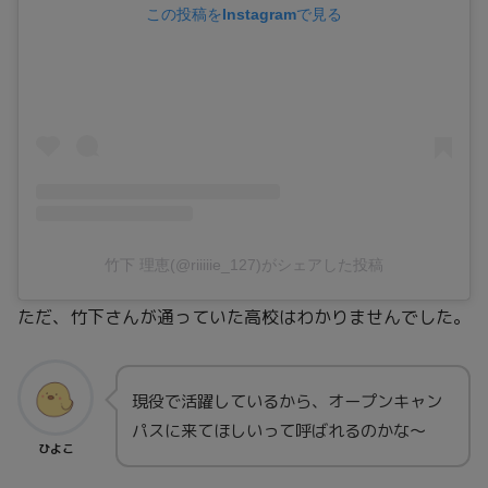
この投稿をInstagramで見る
竹下 理恵(@riiiiie_127)がシェアした投稿
ただ、竹下さんが通っていた高校はわかりませんでした。
現役で活躍しているから、オープンキャン
パスに来てほしいって呼ばれるのかな～
ひよこ