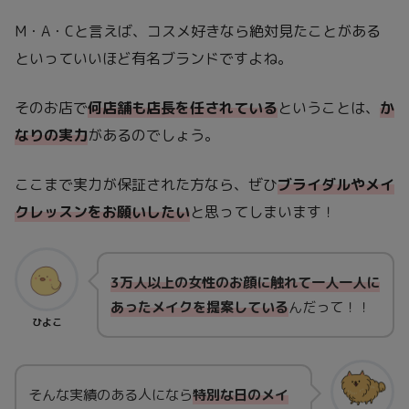
M・A・Cと言えば、コスメ好きなら絶対見たことがある
といっていいほど有名ブランドですよね。
そのお店で
何店舗も店長を任されている
ということは、
か
なりの実力
があるのでしょう。
ここまで実力が保証された方なら、ぜひ
ブライダルやメイ
クレッスンをお願いしたい
と思ってしまいます！
3万人以上の女性のお顔に触れて一人一人に
あったメイクを提案している
んだって！！
ひよこ
そんな実績のある人になら
特別な日のメイ