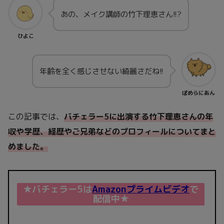
あの、メイク講師の竹下理恵さん!!?
ひよこ
年齢を全く感じさせない綺麗さだね!!
ぽめらにあん
この記事では、
バチェラー5に出演する竹下理恵さんの年
収や学歴、経歴やご兄弟などのプロフィールについてまと
めました。
★バチェラー5は
Amazonプライムビデオ
で
配信中★