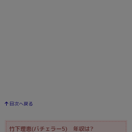
目次へ戻る
竹下理恵(バチェラー5) 年収は?