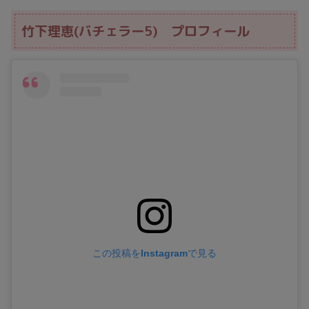
竹下理恵(バチェラー5) プロフィール
この投稿をInstagramで見る