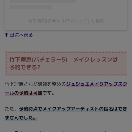
竹下 理恵(@riiiiie_127)がシェアした投稿
目次へ戻る
竹下理恵(バチェラー5) メイクレッスンは
予約できる?
竹下理恵さんが講師を務める
ジュジュエメイクアップスク
ール
の予約は可能
です。
ただ、
予約時点でメイクアップアーティストの指名はでき
ませんでした。