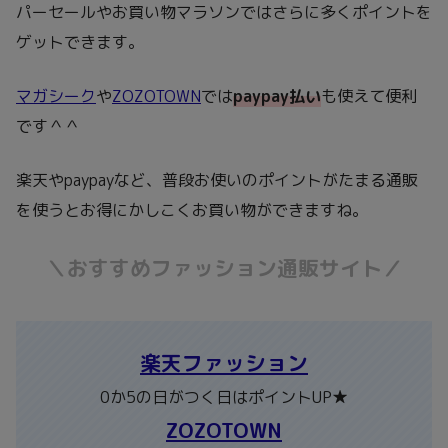
パーセールやお買い物マラソンではさらに多くポイントを
ゲットできます。
マガシーク
や
ZOZOTOWN
では
paypay払い
も使えて便利
です＾＾
楽天やpaypayなど、普段お使いのポイントがたまる通販
を使うとお得にかしこくお買い物ができますね。
＼おすすめファッション通販サイト／
楽天ファッション
0か5の日がつく日はポイントUP★
ZOZOTOWN