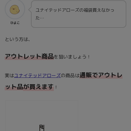
ユナイテッドアローズの福袋買えなかっ
た…
ひよこ
という方は、
アウトレット商品
を狙いましょう！
通販でアウトレ
実は
ユナイテッドアローズ
の商品は
ット品
が買えます
！