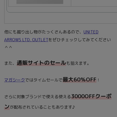
他にも掘り出し物がたっくさんあるので、
UNITED
ARROWS LTD. OUTLET
をぜひチェックしてみてください
＾＾
通販サイトのセール
また、
も狙えます。
最大60％OFF
マガシーク
ではタイムセールで
！
3000OFFクーポ
さらに対象ブランドで使える使える
ン
が配布されていることもあります♪