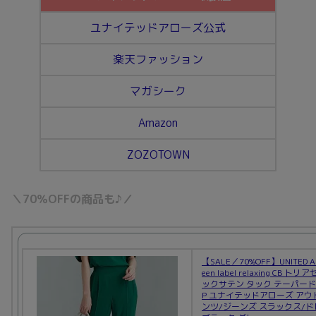
ユナイテッドアローズ公式
楽天ファッション
マガシーク
Amazon
ZOZOTOWN
＼70％OFFの商品も♪／
【SALE／70%OFF】UNITED A
een label relaxing CB ト
ックサテン タック テーパード 
P ユナイテッドアローズ アウ
ンツ/ジーンズ スラックス/