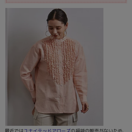
ユナイテッドアローズ
以外にも、安く服を買いたい方には
おすすめです。
目次へ戻る
ユナイテッドアローズ(UNITED ARROWS)福
袋2025 口コミは？