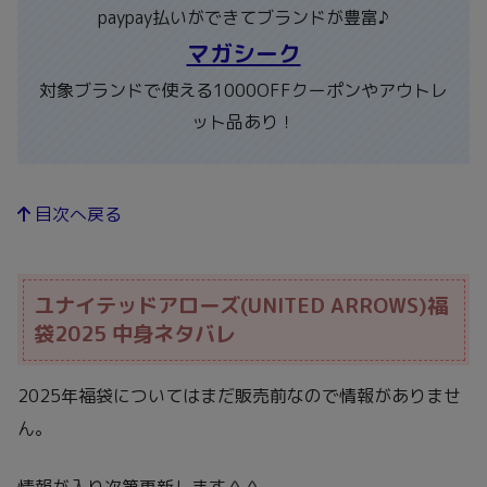
paypay払いができてブランドが豊富♪
マガシーク
対象ブランドで使える1000OFFクーポンやアウトレ
ット品あり！
目次へ戻る
ユナイテッドアローズ(UNITED ARROWS)福
袋2025 中身ネタバレ
2025年福袋についてはまだ販売前なので情報がありませ
ん。