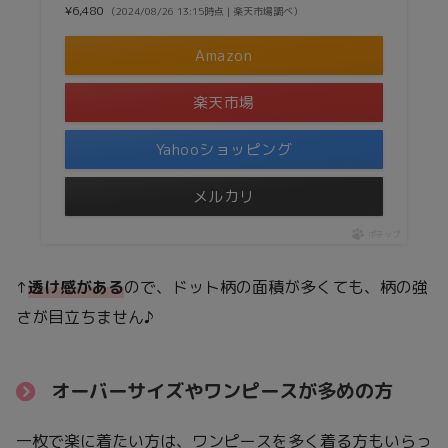
¥6,480
（2024/08/26 13:15時点 | 楽天市場調べ）
Amazon
楽天市場
Yahooショッピング
メルカリ
ポチップ
↑
透け感がある
ので、ドット柄の面積が多くても、柄の強
さが目立ちません♪
オーバーサイズやワンピースが多めの方
一枚で楽に着たい方は、ワンピースを多く着る方もいらっ