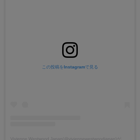
この投稿をInstagramで見る
Vivienne Westwood Japan(@viviennewestwoodjapan)がシェアした投稿