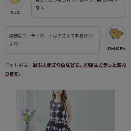
なぁ…
ひよこ
無難なコーディネートはおさえておきたい
よね！
ぽめらにあん
ドット柄は、
選ぶ大きさや色などで、印象はガラッと変わ
ります
。