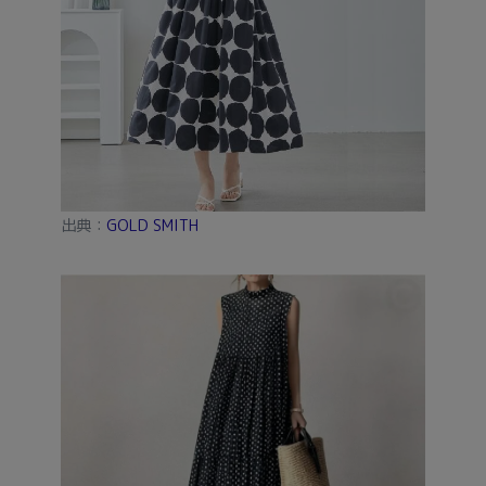
出典：
GOLD SMITH