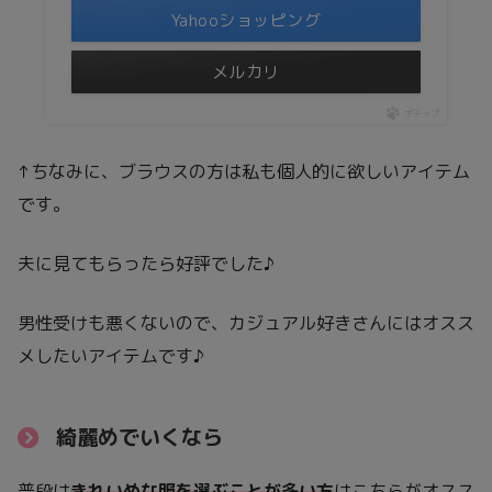
Yahooショッピング
メルカリ
ポチップ
↑ちなみに、ブラウスの方は私も個人的に欲しいアイテム
です。
夫に見てもらったら好評でした♪
男性受けも悪くないので、カジュアル好きさんにはオスス
メしたいアイテムです♪
綺麗めでいくなら
普段は
きれいめな服を選ぶことが多い方
はこちらがオスス