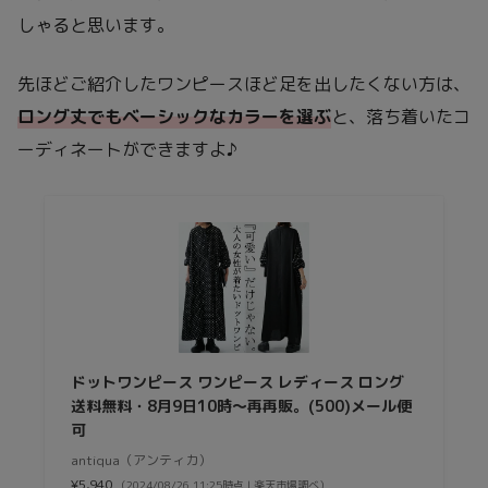
しゃると思います。
先ほどご紹介したワンピースほど足を出したくない方は、
ロング丈でもベーシックなカラーを選ぶ
と、落ち着いたコ
ーディネートができますよ♪
ドットワンピース ワンピース レディース ロング
送料無料・8月9日10時〜再再販。(500)メール便
可
antiqua（アンティカ）
¥5,940
（2024/08/26 11:25時点 | 楽天市場調べ）