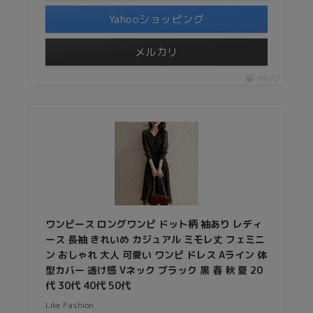
Yahooショッピング
メルカリ
ポチップ
ワンピース ロングワンピ ドット柄 袖あり レディ
ース 長袖 きれいめ カジュアル ミモレ丈 フェミニ
ン おしゃれ 大人 可愛い ワンピ ドレス Aライン 体
型カバー 透け感 Vネック ブラック 黒 春 秋 夏 20
代 30代 40代 50代
Like Fashion