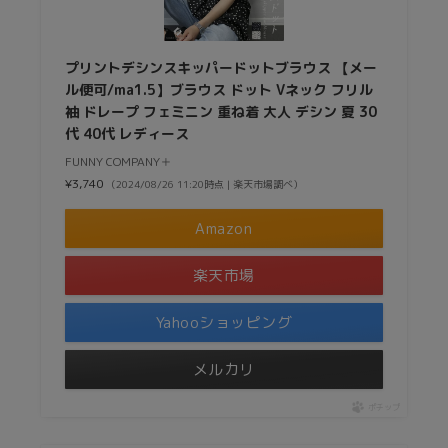
プリントデシンスキッパードットブラウス 【メー
ル便可/ma1.5】ブラウス ドット Vネック フリル
袖 ドレープ フェミニン 重ね着 大人 デシン 夏 30
代 40代 レディース
FUNNY COMPANY＋
¥3,740
（2024/08/26 11:20時点 | 楽天市場調べ）
Amazon
楽天市場
Yahooショッピング
メルカリ
ポチップ