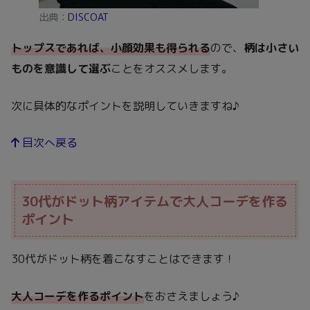
出典：
DISCOAT
トップスであれば、小顔効果も得られる
ので、
柄は小さい
ものを意識して選ぶ
ことをオススメします。
次に具体的なポイントを説明していきますね♪
目次へ戻る
30代がドット柄アイテムで大人コーデを作る
ポイント
30代がドット柄を着こなすことはできます！
大人コーデを作るポイン
ト
をおさえましょう♪