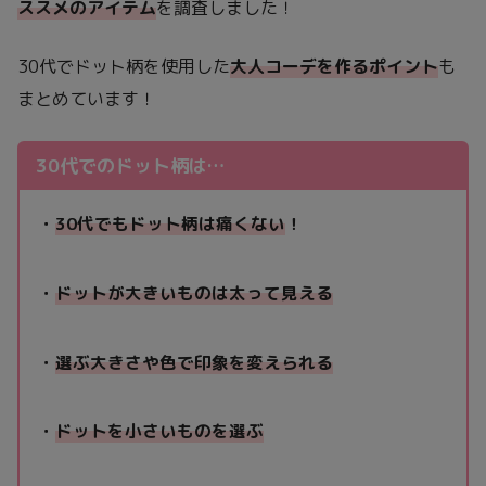
ススメのアイテム
を調査しました！
30代でドット柄を使用した
大人コーデを作るポイント
も
まとめています！
30代でのドット柄は…
・
30代でもドット柄は痛くない
！
・
ドットが大きいものは太って見える
・
選ぶ大きさや色で印象を変えられる
・
ドットを小さいものを選ぶ