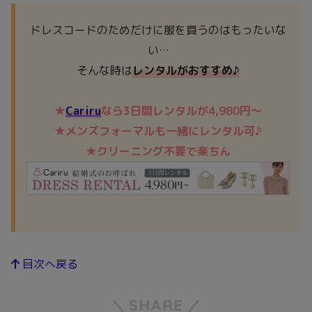
ドレスコードのためだけに服を買うのはもったいな
い…
そんな時は
レンタルが
おすすめ
♪
★
Cariru
なら3日間レンタルが4,980円～
★メンズフォーマルも一緒にレンタル可♪
★クリーニング不要で楽ちん
目次へ戻る
SHARE