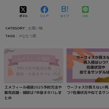
ポスト
シェア
はてブ
LINE
CATEGORY :
お買い物
TAGS :
ななつ星
エメフィール福袋2025予約方法や
ウーフォスが買えない!再
販売店舗・値段は?中身ネタバレま
つ?在庫状況や似てるサン
とめ