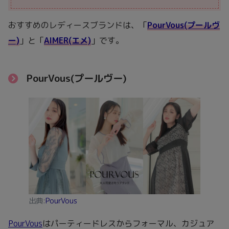
おすすめのレディースブランドは、「
PourVous(プールヴ
ー)
」と「
AIMER(エメ)
」です。
PourVous(プールヴー)
出典:
PourVous
PourVous
はパーティードレスからフォーマル、カジュア