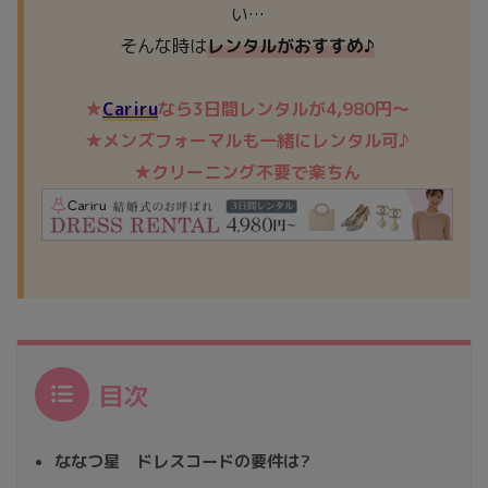
い…
そんな時は
レンタルが
おすすめ
♪
★
Cariru
なら3日間レンタルが4,980円～
★メンズフォーマルも一緒にレンタル可♪
★クリーニング不要で楽ちん
目次
ななつ星 ドレスコードの要件は?