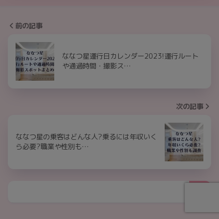
前の記事
ななつ星運行日カレンダー2023!運行ルート
や通過時間・撮影ス…
次の記事
ななつ星の乗客はどんな人?乗るには年収いく
ら必要?職業や性別も…