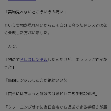
「実物見れないとこういうの痛い」
という実物が見れないからこそ自分に合ったドレスではな
く失敗した方がいました。
一方で、
「初めて
ドレスレンタル
したんだけど、まっっっじで良か
った」
「毎回レンタルした方が絶対いいな」
「買うにはちょっと値段のはるドレスも手軽な価格」
「クリーニングせずに当日自宅から返送できる手軽さが最