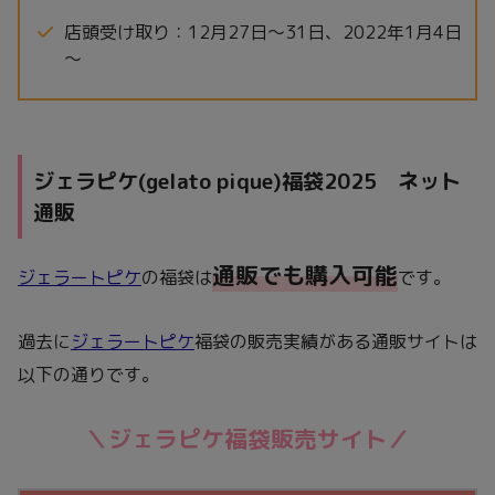
店頭受け取り：12月27日～31日、2022年1月4日
～
ジェラピケ(gelato pique)福袋2025 ネット
通販
通販でも購入可能
ジェラートピケ
の福袋は
です。
過去に
ジェラートピケ
福袋の販売実績がある通販サイトは
以下の通りです。
＼ジェラピケ福袋販売サイト／