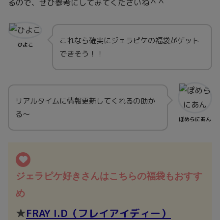
るので、ぜひ参考にしてみてくださいね＾＾
これなら確実にジェラピケの福袋がゲット
ひよこ
できそう！！
リアルタイムに情報更新してくれるの助か
る～
ぽめらにあん
ジェラピケ好きさんはこちらの福袋もおすす
め
★
FRAY I.D（フレイアイディー）