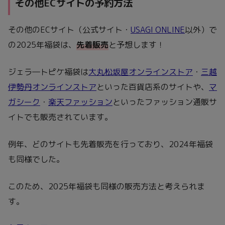
その他ECサイトの予約方法
その他のECサイト（公式サイト・
USAGI ONLINE
以外）で
の2025年福袋は、
先着販売
と予想します！
ジェラ―トピケ福袋は
大丸松坂屋オンラインストア
・
三越
伊勢丹オンラインストア
といった百貨店系のサイトや、
マ
ガシーク
・
楽天ファッション
といったファッション通販サ
イトでも販売されています。
例年、どのサイトも先着販売を行っており、2024年福袋
も同様でした。
このため、2025年福袋も同様の販売方法と考えられま
す。