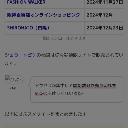
FASHION WALKER
2024年11月27日
阪神百貨店オンラインショッピング
2024年12月
SHIROHATO（白鳩）
2024年12月23日
表はスクロールできます
ジェラートピケ
の福袋は様々な通販サイトで販売されてい
ます。
アクセスが集中して
開始数分で売り切れ
ち
ひよこ
ゃう
のも珍しくないよね…
以下にオススメサイトをまとめました！