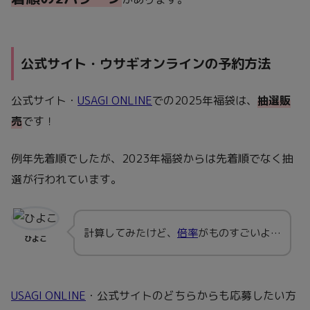
公式サイト・ウサギオンラインの予約方法
公式サイト・
USAGI ONLINE
での2025年福袋は、
抽選販
売
です！
例年先着順でしたが、2023年福袋からは先着順でなく抽
選が行われています。
計算してみたけど、
倍率
がものすごいよ…
ひよこ
USAGI ONLINE
・公式サイトのどちらからも応募したい方