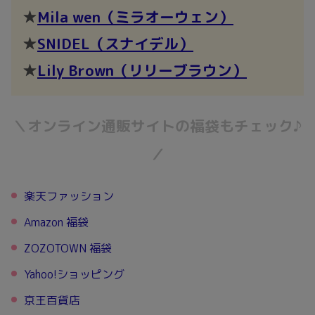
★
Mila wen
（
ミラオーウェン）
★
SNIDEL
（
スナイデル）
★
Lily Brown
（
リリーブラウン）
＼オンライン通販サイトの福袋もチェック♪
／
楽天ファッション
Amazon 福袋
ZOZOTOWN 福袋
Yahoo!ショッピング
京王百貨店