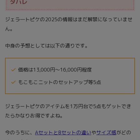
タバレ
ジェラ―トピケの2025の情報はまだ解禁になっていませ
ん。
中身の予想としては以下の通りです。
価格は13,000円～16,000円程度
もこもこニットのセットアップ等5点
ジェラートピケのアイテムを1万円台で5点もゲットでき
たらかなりお得ですよね。
今のうちに、
AセットとBセットの違い
や
サイズ感
がどの