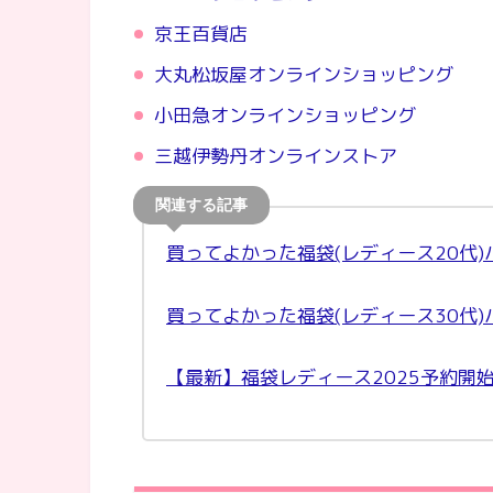
京王百貨店
大丸松坂屋オンラインショッピング
小田急オンラインショッピング
三越伊勢丹オンラインストア
買ってよかった福袋(レディース20代
買ってよかった福袋(レディース30代
【最新】福袋レディース2025予約開