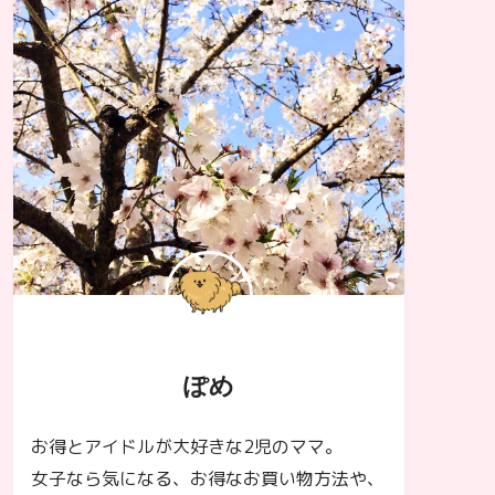
ぽめ
お得とアイドルが大好きな2児のママ。
女子なら気になる、お得なお買い物方法や、