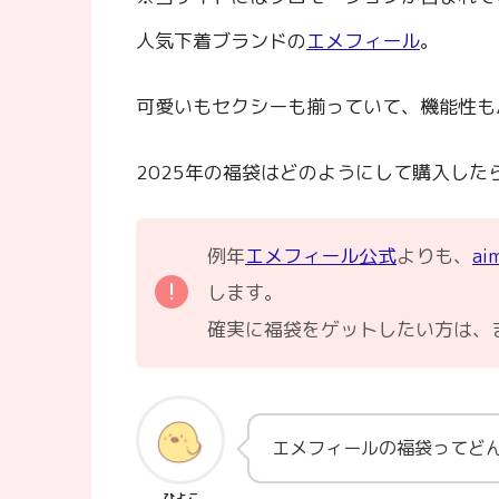
人気下着ブランドの
エメフィール
。
可愛いもセクシーも揃っていて、機能性も
2025年の福袋はどのようにして購入した
例年
エメフィール公式
よりも、
ai
します。
確実に福袋をゲットしたい方は、
エメフィールの福袋ってど
ひよこ