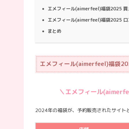
エメフィール(aimerfeel)福袋2025
エメフィール(aimerfeel)福袋2025 
まとめ
エメフィール(aimerfeel)福
＼エメフィール(aimerf
2024年の福袋が、予約販売されたサイ