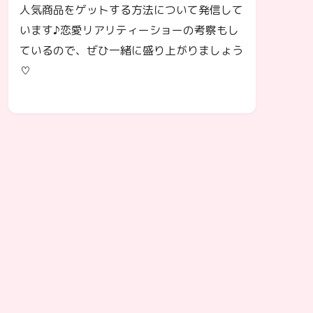
人気商品をゲットする方法について発信して
います♪恋愛リアリティーショーの考察もし
ているので、ぜひ一緒に盛り上がりましょう
♡