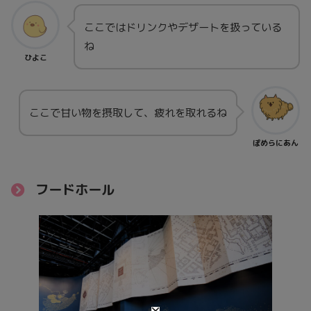
ここではドリンクやデザートを扱っている
ね
ひよこ
ここで甘い物を摂取して、疲れを取れるね
ぽめらにあん
フードホール