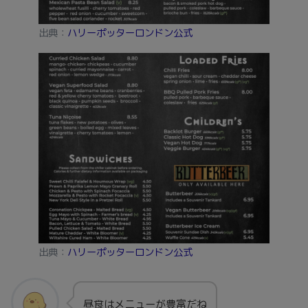
出典：
ハリーポッターロンドン公式
出典：
ハリーポッターロンドン公式
昼食はメニューが豊富だね