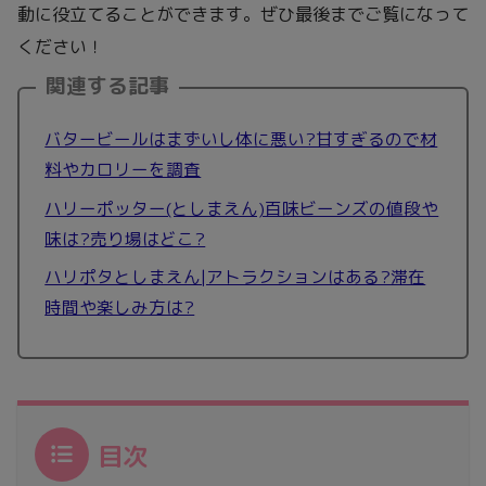
動に役立てることができます。ぜひ最後までご覧になって
ください！
関連する記事
バタービールはまずいし体に悪い?甘すぎるので材
料やカロリーを調査
ハリーポッター(としまえん)百味ビーンズの値段や
味は?売り場はどこ?
ハリポタとしまえん|アトラクションはある?滞在
時間や楽しみ方は?
目次