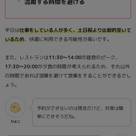
混雑する時間を避ける
平日は
仕事をしている人が多く、土日祝より比較的空いて
いるため
、快適に利用できる可能性が高いです。
また、レストランは
11:30〜14:00
が昼食のピーク、
17:30〜20:00
が夕食の時間が考えられるため、それ以外
の時間であれば混雑を避けて食事をすることができるでし
ょう。
予約ができないのは残念だけど、対策は簡
単にできそうだね。
ひよこ