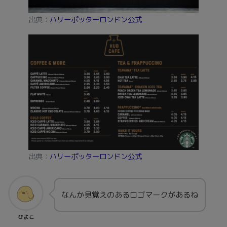
出典：
ハリーポッターロンドン公式
出典：
ハリーポッターロンドン公式
なんか見覚えのあるロゴマークがあるね
ひよこ