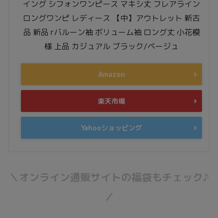
イング シフォンワンピース マキシ丈 フレアライン
ロングワンピ レディース 【中】アウトレット 新古
品 新品 rバルーン袖 ボリューム袖 ロング丈 小花模
様 上品 カジュアル ブラック/ベージュ
Amazon
楽天市場
Yahooショッピング
＼オンライン通販サイトの福袋もチェック♪
／