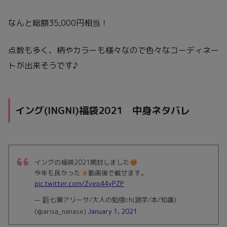
なんと総額35,000円相当！
点数も多く、柄やカラーも様々なので色々なコーディネー
トが出来そうです♪
イング(INGNI)福袋2021 中身ネタバレ
イングの福袋2021開封しました
今年も良かった
動画後で載せます。
pic.twitter.com/Zyep44yPZP
—
七瀬アリーサ/大人の勉強ch(語学/本/知識)
(@arisa_nanase)
January 1, 2021