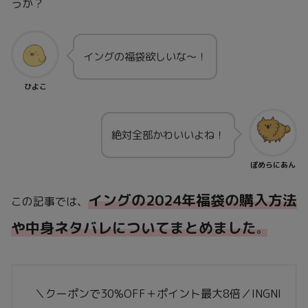
うか？
イングの福袋欲しいな～！
ひよこ
絶対全部かわいいよね！
ぽめらにあん
イングの2024年福袋の購入方法
この記事では、
や中身ネタバレについてまとめました
。
＼クーポンで30%OFF＋ポイント最大8倍／INGNI