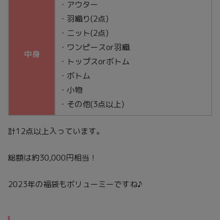
・アウター
・羽織り(2点)
・ニット(2点)
・ワンピースor羽織
中身
・トップスorボトム
・ボトム
・小物
・その他(3点以上)
計12点以上入っています。
総額は約30,000円相当！
2023年の福袋もボリューミーですね♪