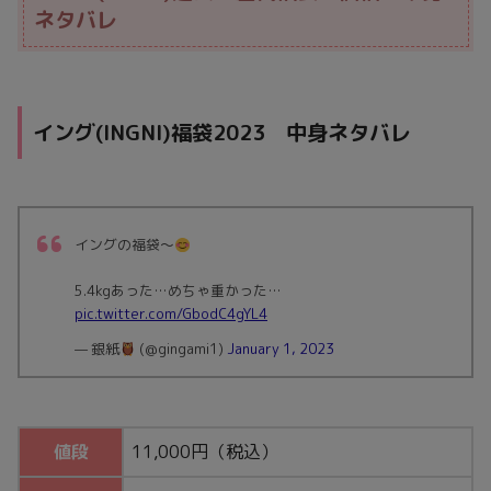
ネタバレ
イング(INGNI)福袋2023 中身ネタバレ
イングの福袋〜
5.4kgあった…めちゃ重かった…
pic.twitter.com/GbodC4gYL4
— 銀紙
(@gingami1)
January 1, 2023
値段
11,000円（税込）