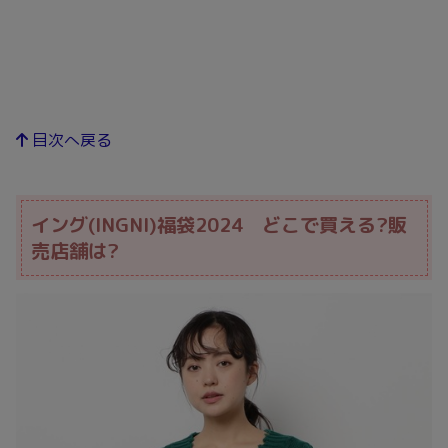
目次へ戻る
イング(INGNI)福袋2024 どこで買える?販
売店舗は?