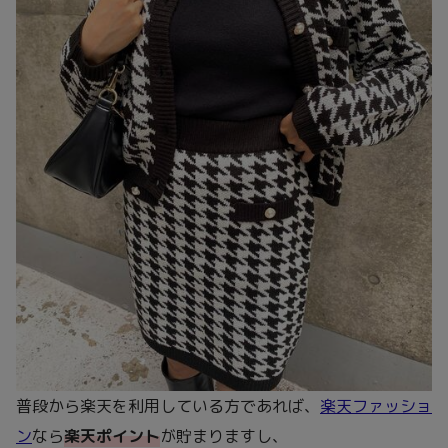
普段から楽天を利用している方であれば、
楽天ファッショ
ン
なら
楽天ポイント
が貯まりますし、