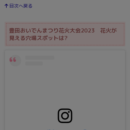
目次へ戻る
豊田おいでんまつり花火大会2023 花火が
見える穴場スポットは?