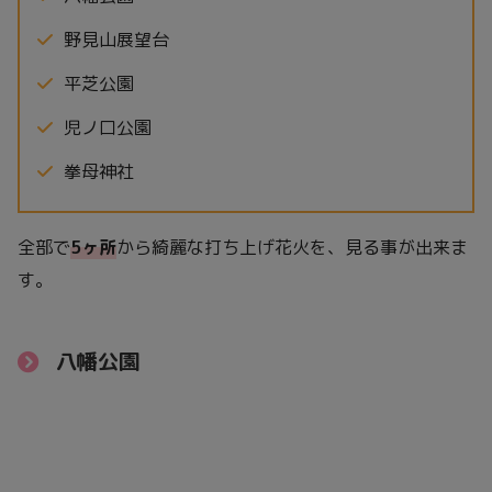
野見山展望台
平芝公園
児ノ口公園
拳母神社
全部で
5ヶ所
から綺麗な打ち上げ花火を、見る事が出来ま
す。
八幡公園