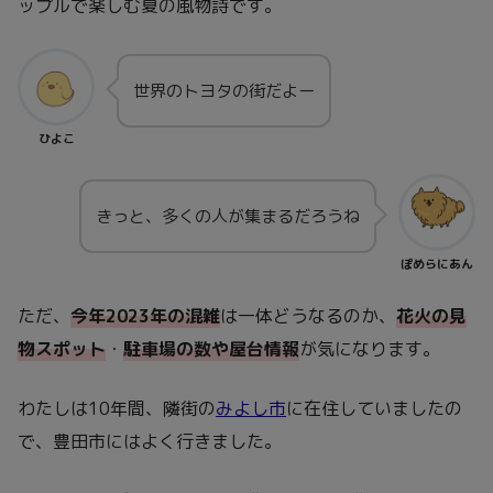
ップルで楽しむ夏の風物詩です。
世界のトヨタの街だよー
ひよこ
きっと、多くの人が集まるだろうね
ぽめらにあん
ただ、
今年2023年の混雑
は一体どうなるのか、
花火の見
物スポット
・
駐車場の数や屋台情報
が気になります。
わたしは10年間、隣街の
みよし市
に在住していましたの
で、豊田市にはよく行きました。