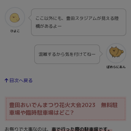
ここ以外にも、豊田スタジアムが見える陸
橋があるよー
ひよこ
混雑するから気を付けてねー
ぽめらにあん
目次へ戻る
豊田おいでんまつり花火大会2023 無料駐
車場や臨時駐車場はどこ?
お祭りで大事なのは、
車で行った際の駐車場です。