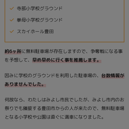
寺部小学校グラウンド
拳母小学校グラウンド
スカイホール豊田
約6ヶ所
に無料駐車場が存在しますので、争奪戦になる事
を予想して、
早め早めに行く事を推薦します。
因みに学校のグラウンドを利用した駐車場の、
台数情報が
ありませんでした。
何故なら、わたしはみよし市民でしたが、みよし市内のお
祭りでも隣接する豊田市からの人が来たので、無料駐車場
となる小学校や公園は直ぐに満車になりました。