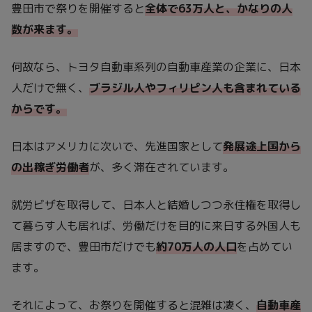
豊田市で祭りを開催すると
全体で63万人と、かなりの人
数が来ます。
何故なら、トヨタ自動車系列の自動車産業の企業に、日本
人だけで無く、
ブラジル人やフィリピン人も含まれている
からです。
日本はアメリカに次いで、先進国家として
発展途上国から
の出稼ぎ労働者
が、多く滞在されています。
就労ビザを取得して、日本人と結婚しつつ永住権を取得し
て暮らす人も居れば、労働だけを目的に来日する外国人も
居ますので、豊田市だけでも
約70万人の人口
を占めてい
ます。
それによって、お祭りを開催すると混雑は凄く、
自動車産