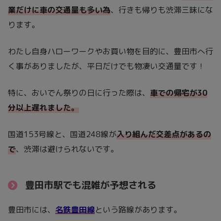
業だけに車の交通量も多い為
、行きも帰りも渋滞三昧にな
ります。
わたし自身ハローワークやお買い物を目的に、豊田市へ行
く事がありましたが、平日だけでも物凄い交通量です！
特に、おいでん祭りの日に行った際は、
車での帰宅が30
分以上遅れました。
国道153号線と、国道248線が
入り組んだ交差点があるの
で
、渋滞は避けられないです。
豊田市駅でも混雑が予想される
豊田市には、
名鉄豊田線
という路線があります。