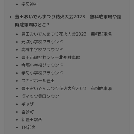
拳母神社
豊田おいでんまつり花火大会2023 無料駐車場や臨
時駐車場はどこ?
豊田おいでんまつり花火大会2023 無料駐車場
元城小学校グラウンド
高橋中学校グラウンド
豊田市福祉センター北側駐車場
寺部小学校グラウンド
拳母小学校グラウンド
スカイホール豊田
豊田おいでんまつり花火大会2023 有料駐車場
ヴィッツ豊田タウン
ギャザ
喜多町
新豊田駅西
TM若宮