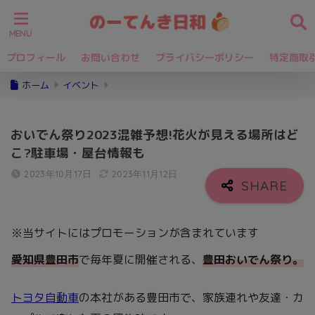
プロフィール
お問い合わせ
プライバシーポリシー
特定商取
ホーム
イベント
おいでん祭り2023混雑予想!花火が見える場所はど
こ?駐車場・屋台情報も
2023年10月17日
2023年11月12日
※当サイトにはプロモーションが含まれています
愛知県豊田市
で毎年夏に開催される、
豊田おいでん祭り。
トヨタ自動車
の本社がある豊田市で、家族連れや友達・カ