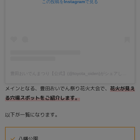
この投稿をInstagramで見る
豊田おいでんまつり【公式】(@toyota_oiden)がシェアした投稿
メインとなる、豊田おいでん祭り花火大会で、
花火が見え
る穴場スポットをご紹介します。
以下が一覧になります。
八幡公園