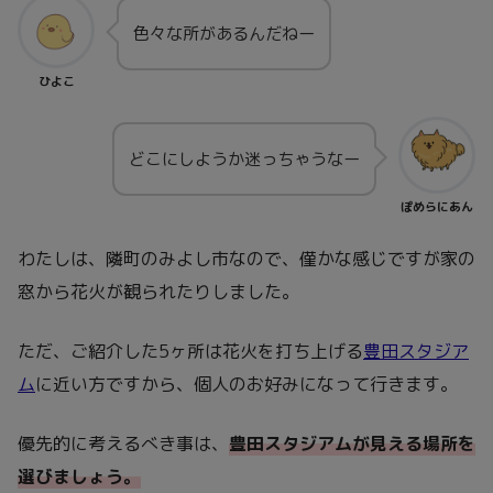
色々な所があるんだねー
ひよこ
どこにしようか迷っちゃうなー
ぽめらにあん
わたしは、隣町のみよし市なので、僅かな感じですが家の
窓から花火が観られたりしました。
ただ、ご紹介した5ヶ所は花火を打ち上げる
豊田スタジア
ム
に近い方ですから、個人のお好みになって行きます。
優先的に考えるべき事は、
豊田スタジアムが
見える
場所を
選びましょう。