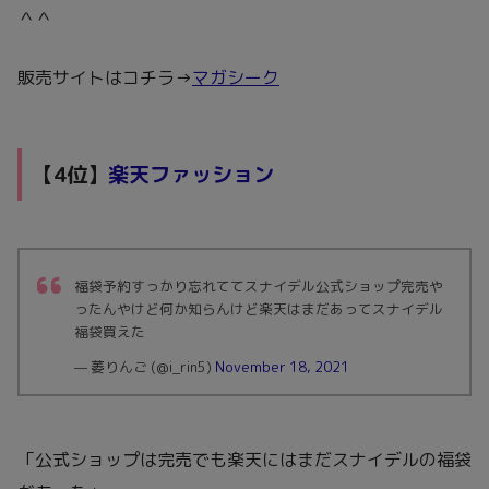
＾＾
販売サイトはコチラ→
マガシーク
【4位】
楽天ファッション
福袋予約すっかり忘れててスナイデル公式ショップ完売や
ったんやけど何か知らんけど楽天はまだあってスナイデル
福袋買えた
— 萎りんご (@i_rin5)
November 18, 2021
「公式ショップは完売でも楽天にはまだスナイデルの福袋