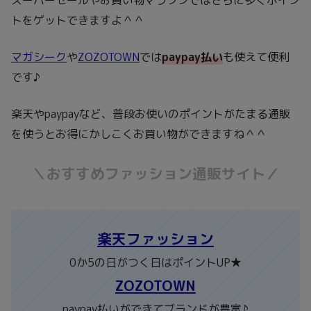
トをゲットできますよ＾＾
マガシーク
や
ZOZOTOWN
では
paypay払い
も使えて便利
です♪
楽天やpaypayなど、普段お使いのポイントがたまる通販
を使うとお得にかしこくお買い物ができますね＾＾
＼おすすめファッション通販サイト／
楽天ファッション
0か5の日がつく日はポイントUP★
ZOZOTOWN
paypay払いができてブランドが豊富♪