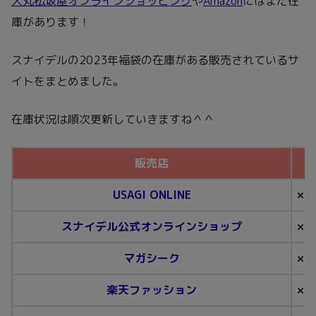
大丸松坂屋オンラインショッピング
や
Amazon
にはまだ在
庫があります！
スナイデルの2023年福袋の在庫がある販売されているサ
イトをまとめました。
在庫状況は順次更新していきますね＾＾
販売店
USAGI ONLINE
×
スナイデル公式オンラインショップ
×
マガシーク
×
楽天ファッション
×