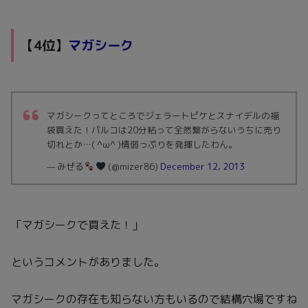
【4位】
マガシーク
マガシークってところでジェラートピケとスナイデルの福
袋買えた！パルコは20分粘って全然繋がらないうちに売り
切れとか…( ^ω^ )情弱っぷりを発揮したわん。
— みぜる
(@mizer86)
December 12, 2013
「マガシークで買えた！」
というコメントがありました。
マガシークの存在も知らない方もいるので結構穴場ですね