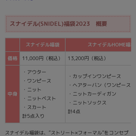
スナイデル(SNIDEL)福袋2023 概要
スナイデル福袋
スナイデルHOME福袋
価格
11,000円（税込）
13,200円（税込）
・アウター
・カップインワンピース
・ワンピース
・ヘアターバン（ワンピースと
・ニット
中身
・ニットカーディガン
・ニットベスト
・ニットソックス
・スカート
計4点
計5点入り
スナイデル福袋は、”ストリート×フォーマル”をコンセプ