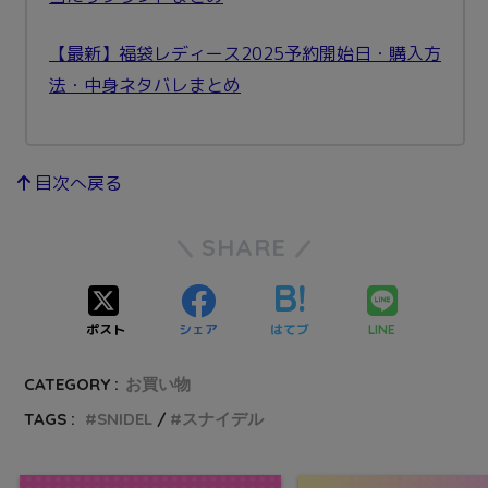
【最新】福袋レディース2025予約開始日・購入方
法・中身ネタバレまとめ
目次へ戻る
SHARE
ポスト
シェア
はてブ
LINE
CATEGORY :
お買い物
TAGS :
SNIDEL
スナイデル