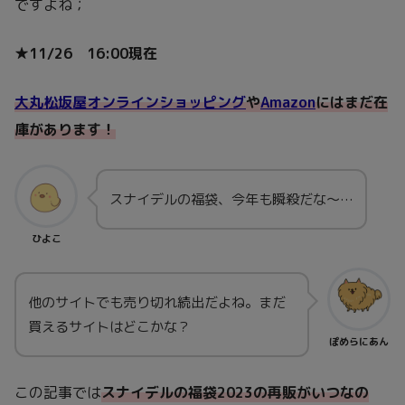
ですよね；
★11/26 16:00現在
大丸松坂屋オンラインショッピング
や
Amazon
にはまだ在
庫があります！
スナイデルの福袋、今年も瞬殺だな～…
ひよこ
他のサイトでも売り切れ続出だよね。まだ
買えるサイトはどこかな？
ぽめらにあん
この記事では
スナイデルの福袋2023の再販がいつなの