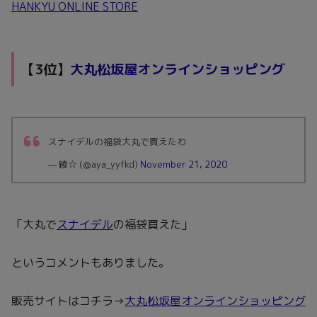
HANKYU ONLINE STORE
【3位】
大丸松坂屋オンラインショッピング
スナイデルの福袋大丸で買えたわ
— 綾☆ (@aya_yyfkd)
November 21, 2020
「大丸で
スナイデル
の福袋買えた」
というコメントもありました。
販売サイトはコチラ→
大丸松坂屋オンラインショッピング