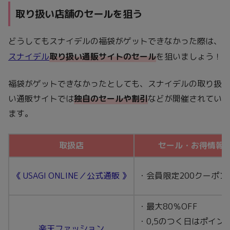
取り扱い店舗のセールを狙う
どうしてもスナイデルの福袋がゲットできなかった際は、
スナイデル
取り扱い通販サイトのセール
を狙いましょう！
福袋がゲットできなかったとしても、スナイデルの取り扱
い通販サイトでは
独自のセールや割引
などが開催されてい
ます。
取扱店
セール・お得情報
《 USAGI ONLINE／公式通販 》
・会員限定200クーポン
・最大80％OFF
・0,5のつく日はポイント
楽天ファッション