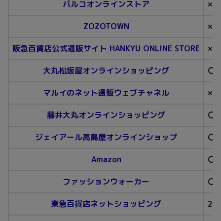
パルコオンラインストア
×
ZOZOTOWN
×
阪急百貨店公式通販サイト HANKYU ONLINE STORE
×
大丸松坂屋オンラインショッピング
〇
マルイのネット通販ウェブチャネル
×
藤井大丸オンラインショッピング
〇
ジェイアール高島屋オンラインショップ
〇
Amazon
〇
ファッションウォーカー
〇
東急百貨店ネットショッピング
20