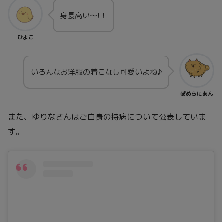
身長高い～!！
ひよこ
いろんなお洋服の着こなし可愛いよね♪
ぽめらにあん
また、ゆりなさんはご自身の持病について公表していま
す。