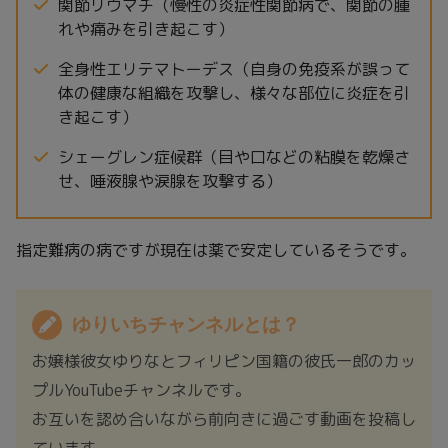
関節リウマチ（慢性の炎症性関節病で、関節の腫
れや痛みを引き起こす）
全身性エリテマトーデス（自身の免疫系が誤って
体の健康な組織を攻撃し、様々な部位に炎症を引
き起こす）
シェーグレン症候群（目や口などの粘膜を乾燥さ
せ、唾液腺や涙腺を攻撃する）
指定難病の病ですが現在は薬で安定しているそうです。
ゆりいちチャンネルとは？
お嬢様彼女ゆりなとフィリピン国籍の彼氏一郎のカッ
プルYouTubeチャンネルです。
お互いを認め合いながら前向きに過ごす動画を投稿し