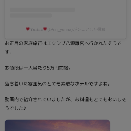
𝐘𝐮𝐫𝐢𝐧𝐚
(@riri_yurina)がシェアした投稿
お正月の家族旅行はエクシブ八瀬離宮へ行かれたそうで
す。
お値段は一人当たり5万円前後。
落ち着いた雰囲気のとても素敵なホテルですよね。
動画内で紹介されていましたが、お料理もとてもおいしそ
うでした♪