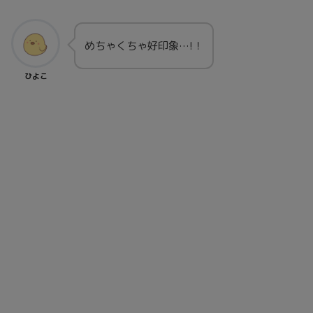
めちゃくちゃ好印象…!！
ひよこ