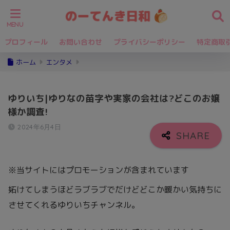
プロフィール
お問い合わせ
プライバシーポリシー
特定商取
ホーム
エンタメ
ゆりいち|ゆりなの苗字や実家の会社は?どこのお嬢
様か調査!
2024年6月4日
※当サイトにはプロモーションが含まれています
妬けてしまうほどラブラブでだけどどこか暖かい気持ちに
させてくれるゆりいちチャンネル。