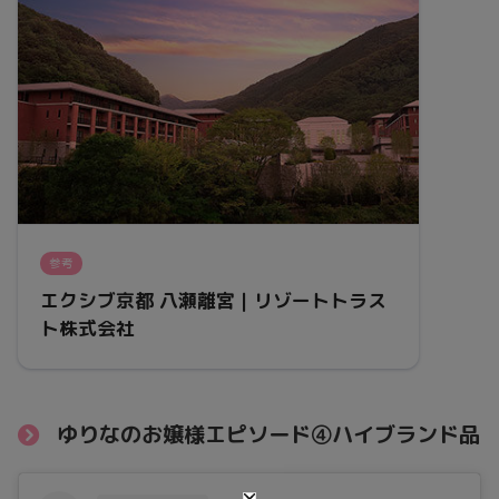
参考
エクシブ京都 八瀬離宮｜リゾートトラス
ト株式会社
ゆりなのお嬢様エピソード④ハイブランド品