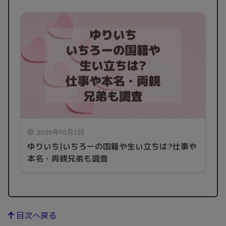
2025年10月2日
ゆりいち|いちろーの国籍や生い立ちは?仕事や
本名・両親兄弟も調査
目次へ戻る