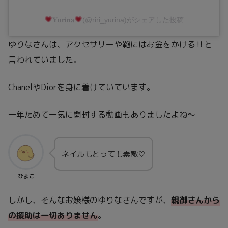
𝐘𝐮𝐫𝐢𝐧𝐚
(@riri_yurina)がシェアした投稿
ゆりなさんは、アクセサリーや鞄にはお金をかける‼と
言われていました。
ChanelやDiorを身に着けていています。
一年ためて一気に開封する動画もありましたよね～
ネイルもとっても素敵♡
ひよこ
しかし、そんなお嬢様のゆりなさんですが、
親御さんから
の援助は一切
ありません
。