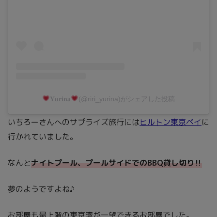
𝐘𝐮𝐫𝐢𝐧𝐚
(@riri_yurina)がシェアした投稿
いちろーさんへのサプライズ旅行には
ヒルトン東京ベイ
に
行かれていました。
なんと
ナイトプール、プールサイドでのBBQ貸し切り‼
夢のようですよね♪
お部屋も最上階の東京湾が一望できるお部屋でした。