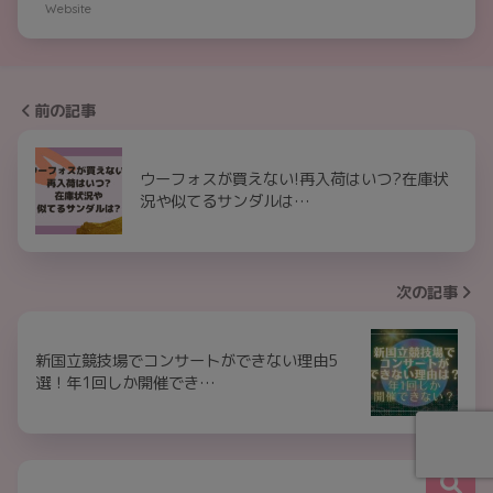
Website
前の記事
ウーフォスが買えない!再入荷はいつ?在庫状
況や似てるサンダルは…
次の記事
新国立競技場でコンサートができない理由5
選！年1回しか開催でき…