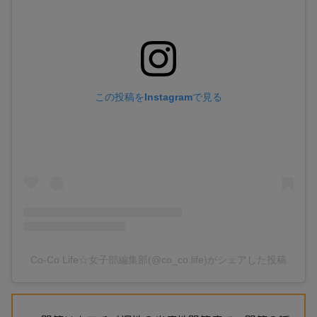
この投稿をInstagramで見る
Co-Co Life☆女子部編集部(@co_co.life)がシェアした投稿