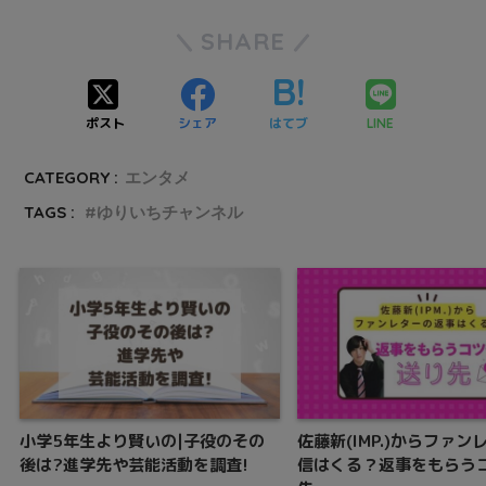
SHARE
ポスト
シェア
はてブ
LINE
CATEGORY :
エンタメ
TAGS :
ゆりいちチャンネル
小学5年生より賢いの|子役のその
佐藤新(IMP.)からファン
後は?進学先や芸能活動を調査!
信はくる？返事をもらう