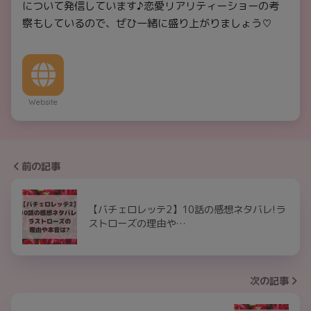
について発信しています♪恋愛リアリティーショーの考
察もしているので、ぜひ一緒に盛り上がりましょう♡
Website
前の記事
【バチェロレッテ2】10話の感想ネタバレ!ラ
ストローズの理由や…
次の記事