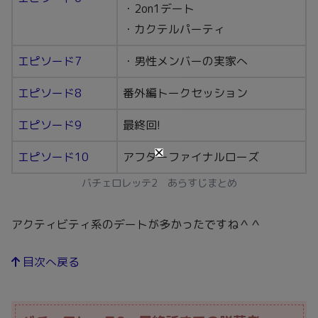
・2on1デート
・カクテルパーティ
エピソード7
・男性メンバーの実家へ
エピソード8
番外編トークセッション
エピソード9
最終回!
エピソード10
アフターファイナルローズ
バチェロレッテ2 あらすじまとめ
アクティビティ系のデートが多かったですね＾＾
目次へ戻る