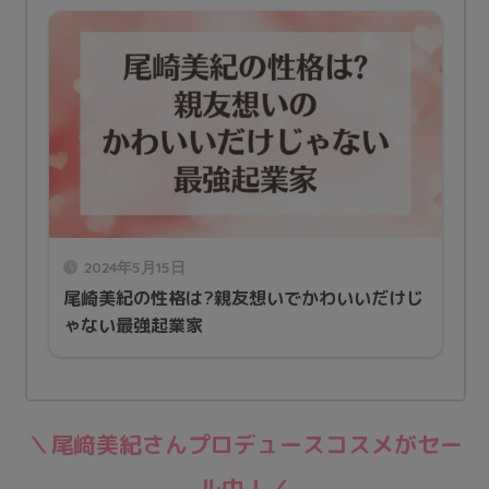
2024年5月15日
尾崎美紀の性格は?親友想いでかわいいだけじ
ゃない最強起業家
＼
尾﨑美紀さんプロデュースコスメがセー
ル中！
／