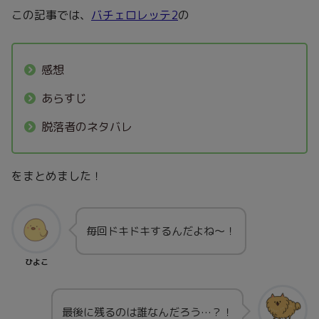
この記事では、
バチェロレッテ2
の
感想
あらすじ
脱落者のネタバレ
をまとめました！
毎回ドキドキするんだよね～！
ひよこ
最後に残るのは誰なんだろう…？！