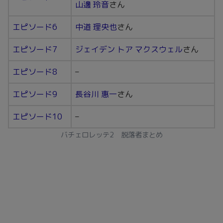
山邊 玲音
さん
エピソード6
中道 理央也
さん
エピソード7
ジェイデン トア マクスウェル
さん
エピソード8
–
エピソード9
長谷川 惠一
さん
エピソード10
–
バチェロレッテ2 脱落者まとめ