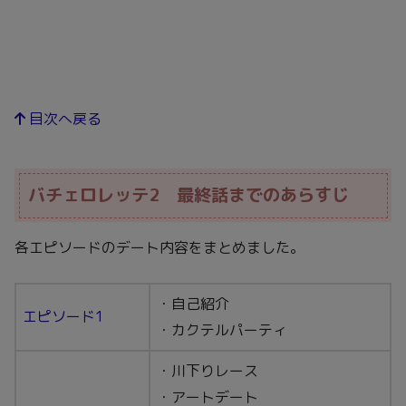
目次へ戻る
バチェロレッテ2 最終話までのあらすじ
各エピソードのデート内容をまとめました。
・自己紹介
エピソード1
・カクテルパーティ
・川下りレース
・アートデート