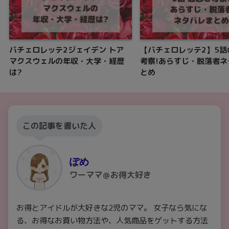
バチェロレッテ2ジェイデン トア
【バチェロレッテ2】5話
マクスウェルの年収・大学・経歴
考察!あらすじ・脱落者ネ
は?
とめ
この記事を書いた人
ぽめ
ワーママ＠お得大好き
お得とアイドルが大好きな2児のママ。 女子なら気にな
る、お得なお買い物方法や、人気商品をゲットする方法