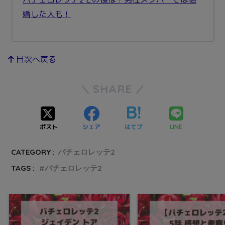
婚した人も！
目次へ戻る
SHARE
ポスト
シェア
はてブ
LINE
CATEGORY :
バチェロレッテ2
TAGS :
バチェロレッテ2