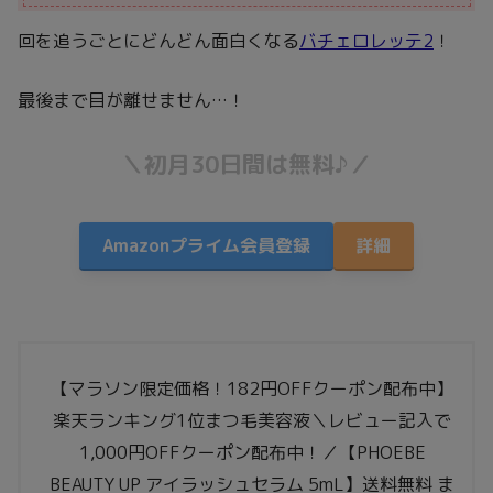
回を追うごとにどんどん面白くなる
バチェロレッテ2
！
最後まで目が離せません…！
＼初月30日間は無料♪／
Amazonプライム会員登録
詳細
【マラソン限定価格！182円OFFクーポン配布中】
楽天ランキング1位まつ毛美容液＼レビュー記入で
1,000円OFFクーポン配布中！／【PHOEBE
BEAUTY UP アイラッシュセラム 5mL】送料無料 ま