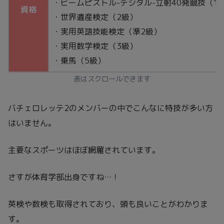
・ビームピストル-デジタル-立射40発競技（1
資格
・世界遺産検定（2級）
・実用英語技能検定（準2級）
・実用数学検定（3級）
・乗馬（5級）
表はスクロールできます
バチェロレッテ2のメンバーの中でこんなに特技が多い方
はいません。
主要なスポーツはほぼ網羅されています。
さすが体育学部出身ですね…！
英検や数検も取得されており、頭も良いことがわかりま
す。