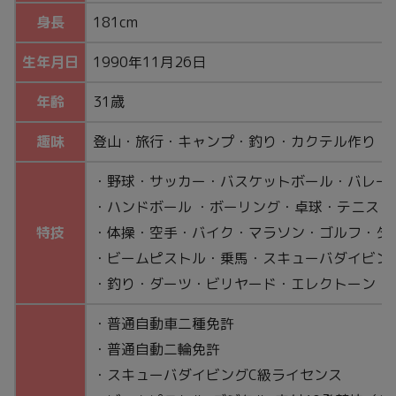
身長
181cm
生年月日
1990年11月26日
年齢
31歳
趣味
登山・旅行・キャンプ・釣り・カクテル作り・
・野球・サッカー・バスケットボール・バレー
・ハンドボール ・ボーリング・卓球・テニス・
特技
・体操・空手・バイク・マラソン・ゴルフ・ダ
・ビームピストル・乗馬・スキューバダイビン
・釣り・ダーツ・ビリヤード・エレクトーン・
・普通自動車二種免許
・普通自動二輪免許
・スキューバダイビングC級ライセンス