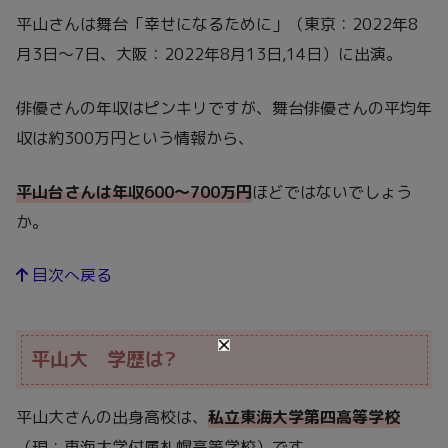
平山さんは舞台「幸せになるために」（東京：2022年8
月3日～7日、大阪：2022年8月13日,14日）に出演。
俳優さんの年収はピンキリですが、舞台俳優さんの平均年
収は約300万円という情報から、
平山台さんは年収600～700万円
ほどではないでしょう
か。
目次へ戻る
平山大 学歴は?
平山大さんの出身高校は、
私立東海大学第四高等学校
（現：東海大学付属札幌高等学校）です。