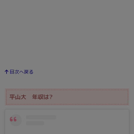
目次へ戻る
平山大 年収は?