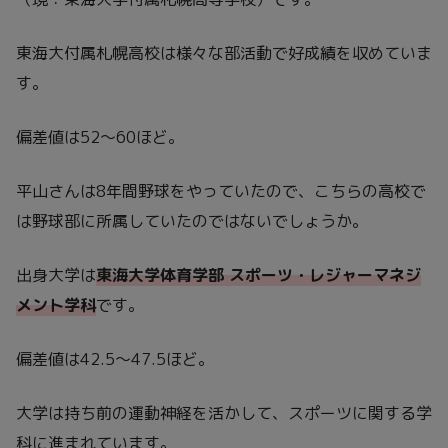
東海大付属札幌高校は様々な部活動で好成績を収めていま
す。
偏差値は52～60ほど。
平山さんは8年間野球をやっていたので、こちらの高校で
は野球部に所属していたのではないでしょうか。
出身大学は
東海大学体育学部 スポーツ・レジャーマネジ
メント学科
です。
偏差値は42.5～47.5ほど。
大学は持ち前の運動神経を活かして、スポーツに関する学
科に進まれています。