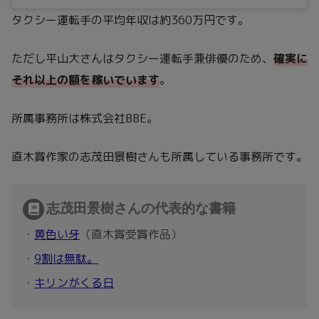
タクシー運転手の平均年収は約360万円です。
ただし平山大さんはタクシー運転手兼俳優のため、
確実に
それ以上の額を稼いでいます
。
所属事務所は株式会社BBE。
直木賞作家の志茂田景樹さんも所属している事務所です。
志茂田景樹さんの代表的な書籍
・
黄色い牙
（直木賞受賞作品）
・
9割は無駄。
・
キリンがくる日