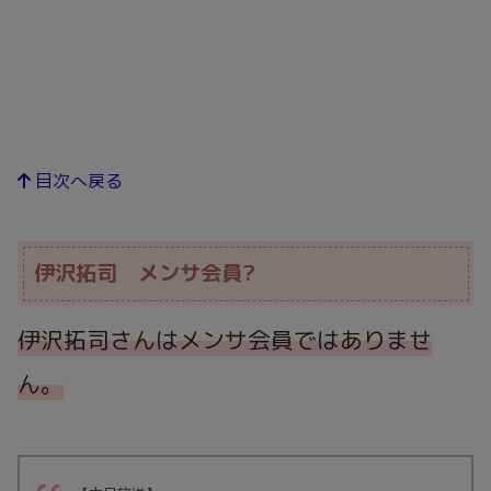
目次へ戻る
伊沢拓司 メンサ会員?
伊沢拓司さんはメンサ会員ではありませ
ん。