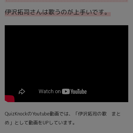
伊沢拓司さんは歌うのが上手いです。
QuizKnockのYoutube動画では、「伊沢拓司の歌 まと
め」として動画をUPしています。