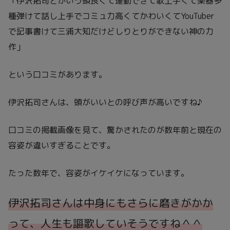
「伊沢拓司とかいう頭良くて運動できて歌上手くて楽器多
種弾けて話し上手でコミュ力高くてかわいくてYouTuber
で記事書けて三浦大知だけどしりとりができない神の力
作」
という口コミがあります。
伊沢拓司さんは、頭がいいとの呼び声が高いですね♪
口コミの掲載画像を見て、驚かされたのが数年前と現在の
容姿が違いすぎることです。
たった数年で、容姿がイケイケになっています。
伊沢拓司さんは
中身にもさらに磨きがかか
って、人生も謳歌していそうですね＾＾