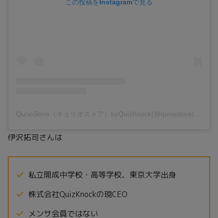
この投稿をInstagramで見る
QurioStore（キュリオストア）byQuizKnock(@quriostore)がシェアした投稿
伊沢拓司さんは
私立開成中学校・高等学校、東京大学出身
株式会社QuizKnockの現CEO
メンサ会員ではない