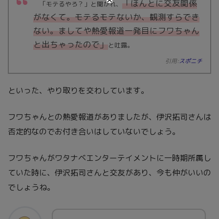
「ほんとに交友関係
「モテるやろ？」と聞かれ、
がなくて。モテるモテないか、観測すらでき
ない。ましてや熱愛報道一発目にフワちゃん
と出ちゃったので」
と吐露。
引用:
スポニチ
といった、やり取りを交わしています。
フワちゃんとの熱愛報道がありましたが、伊沢拓司さんは
否定的なのでお付き合いはしていないでしょう。
フワちゃんがワタナベエンターテイメントに一時期所属し
ていた時に、伊沢拓司さんと交友があり、今も仲がいいの
でしょうね。