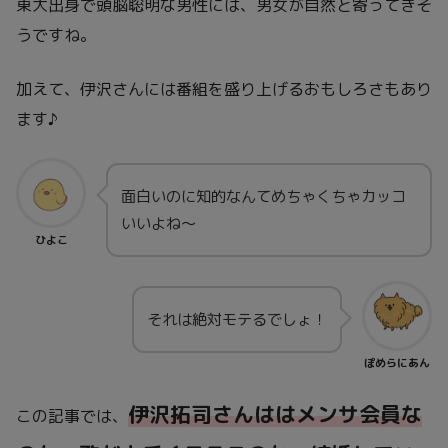
東大出身で頭脳聡明な男性には、男女が自然と寄ってきそ
うですね。
加えて、伊沢さんには番組を盛り上げるおもしろさもあり
ます♪
面白いのに知的なんてめちゃくちゃカッコ
いいよね～
ひよこ
それは絶対モテるでしょ！
ぽめらにあん
伊沢拓司さんははメンサ会員な
この記事では、