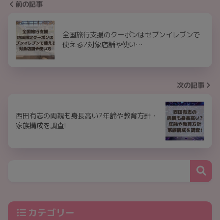
前の記事
全国旅行支援のクーポンはセブンイレブンで
使える?対象店舗や使い…
次の記事
西田有志の両親も身長高い?年齢や教育方針・
家族構成を調査!
カテゴリー