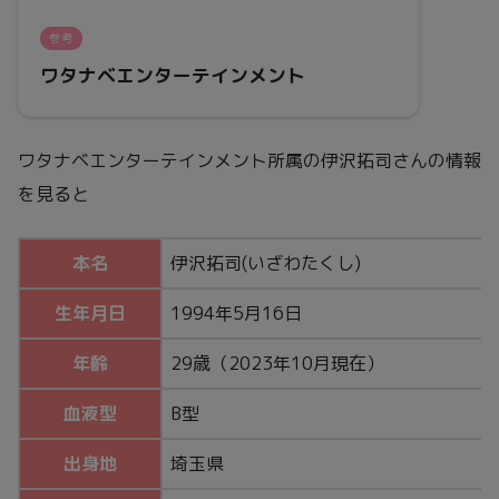
参考
ワタナベエンターテインメント
ワタナベエンターテインメント所属の伊沢拓司さんの情報
を見ると
本名
伊沢拓司(いざわたくし)
生年月日
1994年5月16日
年齢
29歳（2023年10月現在）
血液型
B型
出身地
埼玉県