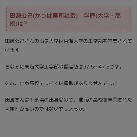
田邊公己(かっぱ寿司社長) 学歴(大学・高
校)は?
田邊公己さんの出身大学は東海大学の工学部を卒業されて
います。
ちなみに東海大学工学部の偏差値は37.5～47.5です。
なお、出身高校については情報がありませんでした。
田邊さんは千葉県の出身なので、地元の高校を卒業された
可能性が高いのではないでしょうか。