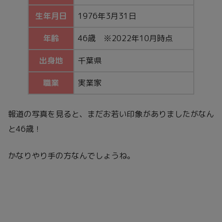
生年月日
1976年3月31日
年齢
46歳 ※2022年10月時点
出身地
千葉県
職業
実業家
報道の写真を見ると、まだお若い印象がありましたがなん
と46歳！
かなりやり手の方なんでしょうね。