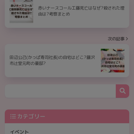
赤いナースコール工藤死亡はなぜ?殺された理
由は?考察まとめ
次の記事
田辺公己(かっぱ寿司社長)の自宅はどこ?藤沢
市辻堂元町の豪邸?
カテゴリー
イベント