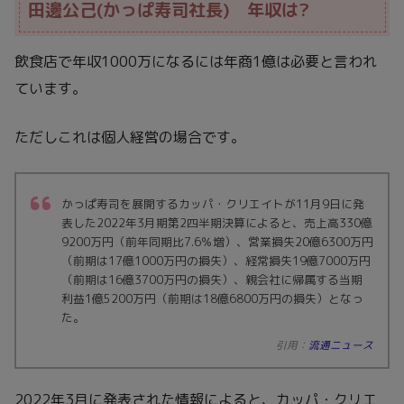
田邊公己(かっぱ寿司社長) 年収は?
飲食店で年収1000万になるには年商1億は必要と言われ
ています。
ただしこれは個人経営の場合です。
かっぱ寿司を展開するカッパ・クリエイトが11月9日に発
表した2022年3月期第2四半期決算によると、売上高330億
9200万円（前年同期比7.6％増）、営業損失20億6300万円
（前期は17億1000万円の損失）、経常損失19億7000万円
（前期は16億3700万円の損失）、親会社に帰属する当期
利益1億5200万円（前期は18億6800万円の損失）となっ
た。
引用：
流通ニュース
2022年3月に発表された情報によると、カッパ・クリエ