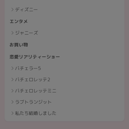
ディズニー
エンタメ
ジャニーズ
お買い物
恋愛リアリティーショー
バチェラー5
バチェロレッテ2
バチェロレッテミニ
ラブトランジット
私たち結婚しました