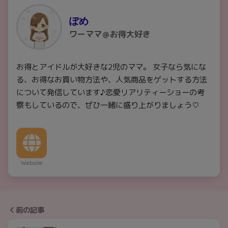
ぽめ
ワーママ＠お得大好き
お得とアイドルが大好きな2児のママ。 女子なら気にな
る、お得なお買い物方法や、人気商品をゲットする方法
について発信しています♪恋愛リアリティーショーの考
察もしているので、ぜひ一緒に盛り上がりましょう♡
Website
前の記事