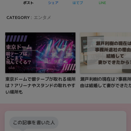
ポスト
シェア
はてブ
LINE
CATEGORY :
エンタメ
東京ドームで銀テープが取れる場所
瀬戸利樹の現在は?事務
は？アリーナやスタンドの取れやす
由は結婚して妻ができた
い場所も
この記事を書いた人