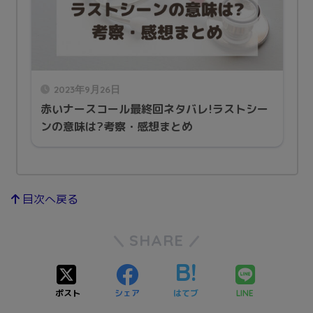
2023年9月26日
赤いナースコール最終回ネタバレ!ラストシー
ンの意味は?考察・感想まとめ
目次へ戻る
SHARE
ポスト
シェア
はてブ
LINE