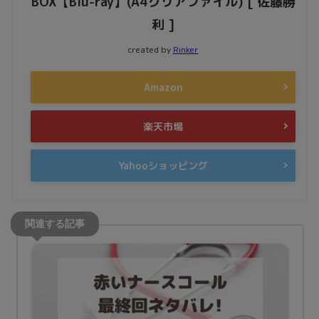
BOX【Blu-ray】(A4クリアファイル) [ 佐藤勝
利 ]
created by
Rinker
Amazon
楽天市場
Yahooショッピング