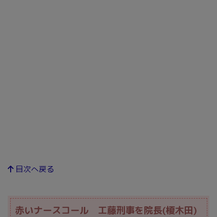
目次へ戻る
赤いナースコール 工藤刑事を院長(榎木田)