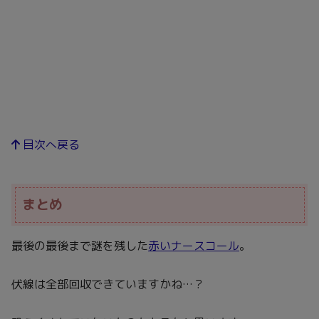
目次へ戻る
まとめ
最後の最後まで謎を残した
赤いナースコール
。
伏線は全部回収できていますかね…？