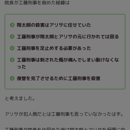
院長が工藤刑事を殺めた経緯は
翔太朗の殺害はアリサに任せていた
工藤刑事が翔太朗とアリサの元に行かれては困る
工藤刑事を足止めする必要があった
工藤刑事は刺された傷が痛んでしまい動けなくな
った
復讐を完了させるために工藤刑事を殺害
と考えました。
アリサが犯人側だとは工藤刑事も思っていなかったはず。
工藤刑事が院長を仕留めた後は翔太朗とアリサを保護に向