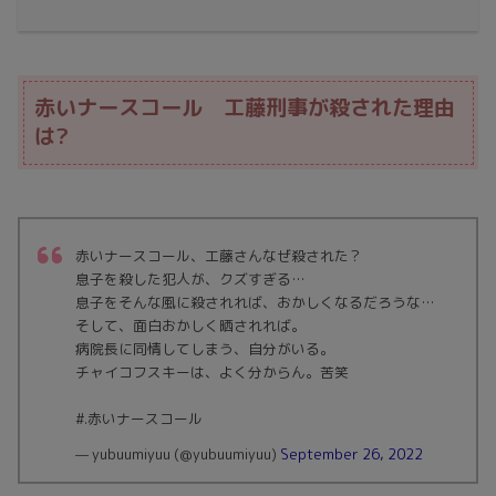
赤いナースコール 工藤刑事が殺された理由
は?
赤いナースコール、工藤さんなぜ殺された？
息子を殺した犯人が、クズすぎる…
息子をそんな風に殺されれば、おかしくなるだろうな…
そして、面白おかしく晒されれば。
病院長に同情してしまう、自分がいる。
チャイコフスキーは、よく分からん。苦笑
#.赤いナースコール
— yubuumiyuu (@yubuumiyuu)
September 26, 2022