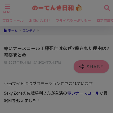
プロフィール
お問い合わせ
プライバシーポリシー
特定商取
ホーム
エンタメ
赤いナースコール工藤死亡はなぜ?殺された理由は?
考察まとめ
2023年10月1日
2024年3月27日
※当サイトにはプロモーションが含まれています
Sexy Zoneの佐藤勝利さんが主演の
赤いナースコール
が最
終回を迎えました！