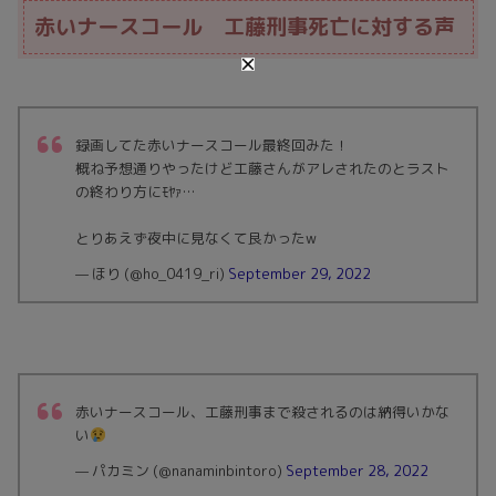
赤いナースコール 工藤刑事死亡に対する声
録画してた赤いナースコール最終回みた！
概ね予想通りやったけど工藤さんがアレされたのとラスト
の終わり方にﾓﾔｧ…
とりあえず夜中に見なくて良かったw
— ほり (@ho_0419_ri)
September 29, 2022
赤いナースコール、工藤刑事まで殺されるのは納得いかな
い
— パカミン (@nanaminbintoro)
September 28, 2022