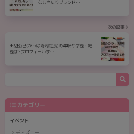
なし当たりブランド…
次の記事
田辺公己(かっぱ寿司社長)の年収や学歴・経
歴は?プロフィールま…
カテゴリー
イベント
ディズニー