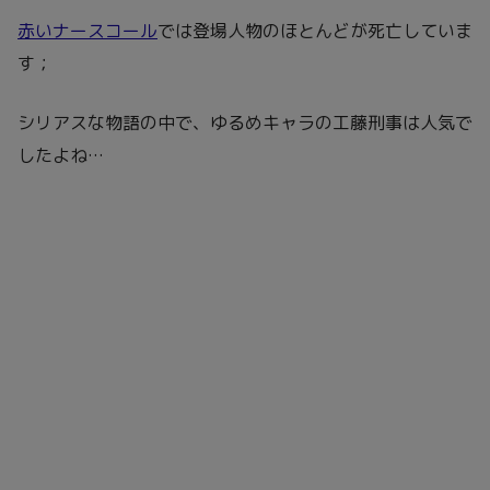
赤いナースコール
では登場人物のほとんどが死亡していま
す；
シリアスな物語の中で、ゆるめキャラの工藤刑事は人気で
したよね…