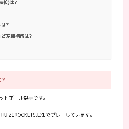
校)は?
は?
など家族構成は?
?
ットボール選手です。
 ZEROCKETS.EXEでプレーしています。