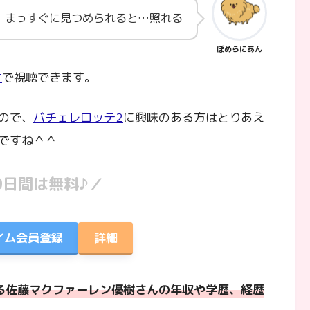
まっすぐに見つめられると…照れる
ぽめらにあん
オ
で視聴できます。
ので、
バチェレロッテ2
に興味のある方はとりあえ
ですね＾＾
0日間は無料♪／
ライム会員登録
詳細
る佐藤マクファーレン優樹さんの年収や学歴、経歴