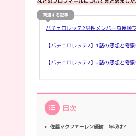
などのプロフィールについてまとめました
バチェロレッテ2男性メンバー身長順プ
【バチェロレッテ2】1話の感想と考察
【バチェロレッテ2】2話の感想と考察
目次
佐藤マクファーレン優樹 年収は?