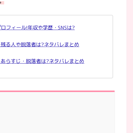
。
ロフィール!年収や学歴・SNSは?
!残る人や脱落者は?ネタバレまとめ
!あらすじ・脱落者は?ネタバレまとめ