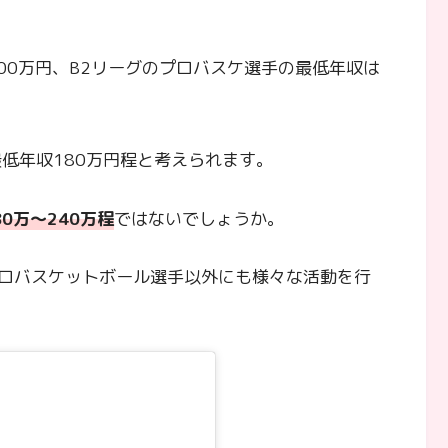
00万円、B2リーグのプロバスケ選手の最低年収は
低年収180万円程と考えられます。
0万～240万程
ではないでしょうか。
ロバスケットボール選手以外にも様々な活動を行