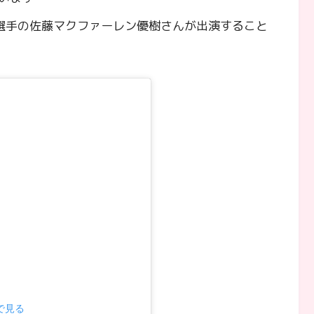
選手の佐藤マクファーレン優樹さんが出演すること
mで見る