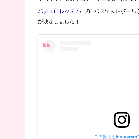
バチェロレッテ2
にプロバスケットボール
が決定しました！
この投稿をInstagra